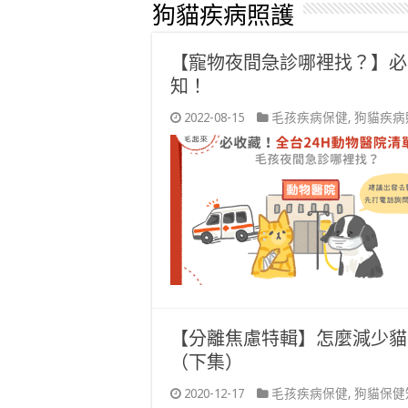
狗貓疾病照護
【寵物夜間急診哪裡找？】必
知！
2022-08-15
毛孩疾病保健
,
狗貓疾病
【分離焦慮特輯】怎麼減少貓
（下集）
2020-12-17
毛孩疾病保健
,
狗貓保健