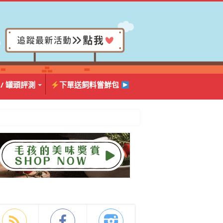
 / 罐頭評測
下單送飼料嘗鮮包