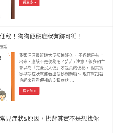
看更多 »
便秘！狗狗便秘症狀有跡可循！
照護
我家汪汪最近蹲大便都蹲好久， 不過還是有上
出來，應該不是便秘吧？(;ﾟдﾟ) 注意！很多飼主
會以為「完全沒大便」才是真的便秘， 但其實
從早期症狀就能看出便秘問題囉～ 現在就跟著
毛起來看看便祕的３種症狀 …
看更多 »
常見症狀&原因，拱背其實不是想找你