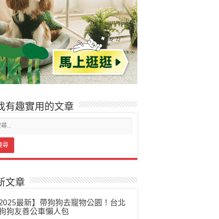
找有趣實用的文章
新文章
2025最新】帶狗狗去寵物公園！台北
狗狗友善公車懶人包