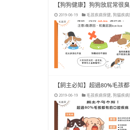
【狗狗健康】狗狗放屁常很臭
2019-06-19
毛孩疾病保健
,
狗貓疾病
【飼主必知】超過80%毛孩
2019-06-19
毛孩疾病保健
,
狗貓疾病