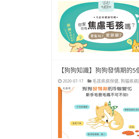
【狗狗知識】狗狗發情期的5
2020-07-17
毛孩疾病保健
,
狗貓疾病