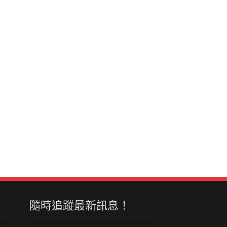
隨時追蹤最新訊息！