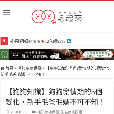
\必囤/阿姆好棒棒
12入組$399
首頁
>
毛孩疾病保健
>
【狗狗知識】狗狗發情期的5個變化，
新手毛爸毛媽不可不知！
【狗狗知識】狗狗發情期的5個
變化，新手毛爸毛媽不可不知！
2020-07-17
毛孩疾病保健
,
狗貓疾病照護