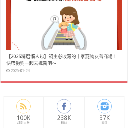
【2025精選懶人包】飼主必收藏的十家寵物友善商場！
快帶狗狗一起去逛街吧～
2025-01-24
100K
238K
37K
訂閱人數
粉絲
關注