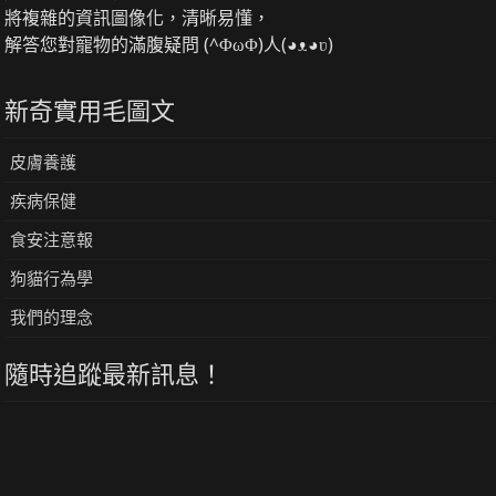
將複雜的資訊圖像化，清晰易懂，
解答您對寵物的滿腹疑問 (^ΦωΦ)人(◕ᴥ◕ʋ)
新奇實用毛圖文
皮膚養護
疾病保健
食安注意報
狗貓行為學
我們的理念
隨時追蹤最新訊息！