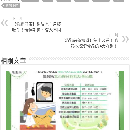
食慾下降
上一則
【狗貓健康】狗貓也有月經
嗎？！發情期狗、貓大不同！
下一則
【貓狗餵養知識】飼主必看！毛
孩吃保健食品的4大守則！
相關文章