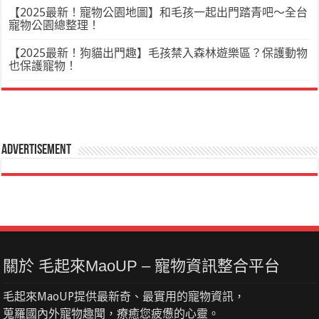
【2025最新！寵物公園地圖】和毛孩一起出門踏青吧～全台
寵物公園總整理！
【2025最新！狗貓出門趣】毛孩禁入森林遊樂區？保護動物
也保護寵物！
Advertisement
關於 毛起來MaoUP – 寵物資訊整合平台
毛起來MaoUP提供最新奇、最實用的寵物資訊，
蒐羅國內外寵物趣聞，療癒您疲憊的心靈。