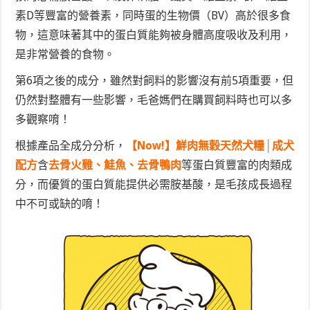
素D等豐富的營養素，同時蛋的生物價（BV）高於很多食
物，這意味著其中的蛋白質能夠被身體高度吸收及利用，
是非常營養的食物。
第6項之後的成分，雖然對飼料的影響沒有前5項重要，但
仍然對整體有一些影響，毛爸媽們在購買飼料時也可以多
多觀察唷！
根據產品全成分分析，
【Now!】鮮肉無穀天然犬糧│成犬
配方
含
去骨火雞、鮭魚、去骨鴨肉
等蛋白質豐富的肉類成
分，而優質的蛋白質能提供必需胺基酸，是毛孩成長過程
中不可或缺的唷！