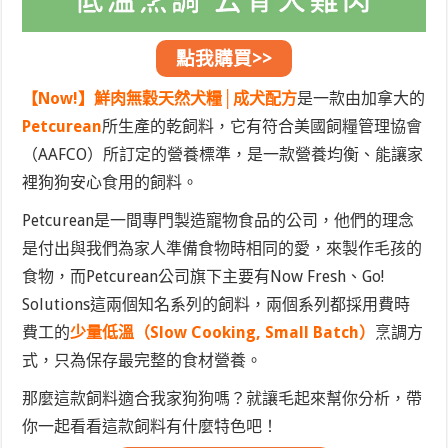
點我購買>>
【Now!】鮮肉無穀天然犬糧│成犬配方
是一款由加拿大的
Petcurean
所生產的乾飼料，它有符合美國飼糧管理協會
（AAFCO）所訂定的營養標準，是一款營養均衡、能讓家
裡狗狗安心食用的飼料。
Petcurean是一間專門製造寵物食品的公司，他們的理念
是付出與我們為家人準備食物時相同的愛，來製作毛孩的
食物，而Petcurean公司旗下主要有Now Fresh、Go!
Solutions這兩個知名系列的飼料，兩個系列都採用費時
費工的
少量低溫（Slow Cooking, Small Batch）
烹調方
式，只為保存最完整的食材營養。
那麼這款飼料適合我家狗狗嗎？就讓毛起來幫你分析，帶
你一起看看這款飼料有什麼特色吧！