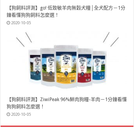
【狗飼料評測】go! 低致敏羊肉無穀犬糧│全犬配方－1分
鐘看懂狗狗飼料怎麼選！
2020-10-05
【狗飼料評測】ZiwiPeak 96%鮮肉狗糧-羊肉－1分鐘看懂
狗狗飼料怎麼選！
2020-10-05