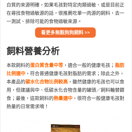
白質的來源明確，如果毛孩對特定肉類過敏、或是目前正
在尋找食物過敏源的話，很推薦吃單一肉源的飼料，去一
一測試、排除可能的食物過敏來源。
看更多無穀狗狗飼料 >>
飼料營養分析
本款飼料的
蛋白質含量中等
，適合一般的健康毛孩；
脂肪
比例適中
，符合普通健康毛孩對脂肪的需求；除此之外，
本產品的
碳水化合物比例較高
，雖然健康的毛孩也可以食
用，但建議與中、低碳水化合物含量的罐頭／飼料輪替餵
食；最後，這款飼料的
熱量適中
，很符合一般健康毛孩對
熱量的日常需求唷！