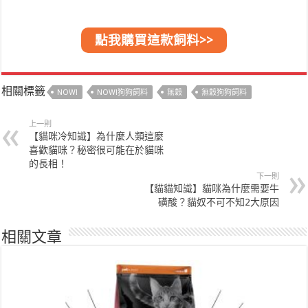
點我購買這款飼料>>
相關標籤
NOW!
NOW!狗狗飼料
無穀
無穀狗狗飼料
上一則
【貓咪冷知識】為什麼人類這麼
喜歡貓咪？秘密很可能在於貓咪
的長相！
下一則
【貓貓知識】貓咪為什麼需要牛
磺酸？貓奴不可不知2大原因
相關文章