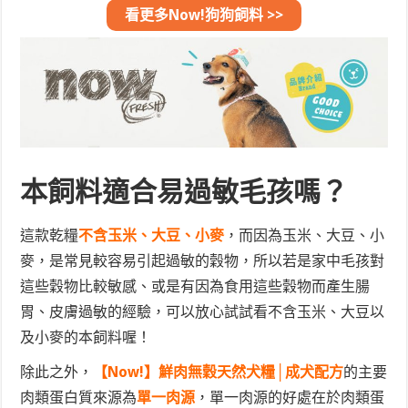
看更多Now!狗狗飼料 >>
本飼料適合易過敏毛孩嗎？
這款乾糧
不含玉米、大豆、小麥
，而因為玉米、大豆、小
麥，是常見較容易引起過敏的穀物，所以若是家中毛孩對
這些穀物比較敏感、或是有因為食用這些穀物而產生腸
胃、皮膚過敏的經驗，可以放心試試看不含玉米、大豆以
及小麥的本飼料喔！
除此之外，
【Now!】鮮肉無穀天然犬糧│成犬配方
的主要
肉類蛋白質來源為
單一肉源
，單一肉源的好處在於肉類蛋