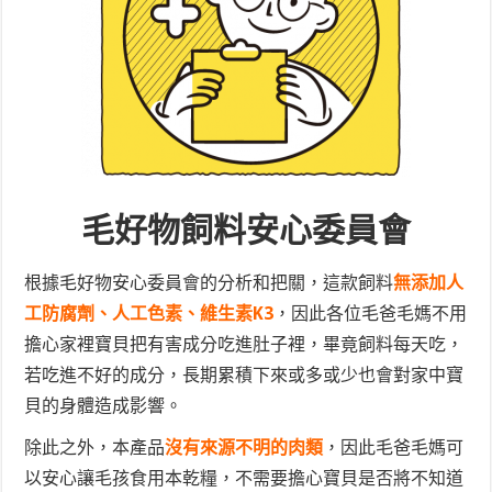
毛好物飼料安心委員會
根據毛好物安心委員會的分析和把關，這款飼料
無添加人
工防腐劑、人工色素、維生素K3
，因此各位毛爸毛媽不用
擔心家裡寶貝把有害成分吃進肚子裡，畢竟飼料每天吃，
若吃進不好的成分，長期累積下來或多或少也會對家中寶
貝的身體造成影響。
除此之外，本產品
沒有來源不明的肉類
，因此毛爸毛媽可
以安心讓毛孩食用本乾糧，不需要擔心寶貝是否將不知道