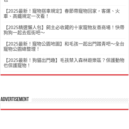
【2025最新！寵物搭車規定】春節帶寵物回家，客運、火
車、高鐵規定一次看！
【2025精選懶人包】飼主必收藏的十家寵物友善商場！快帶
狗狗一起去逛街吧～
【2025最新！寵物公園地圖】和毛孩一起出門踏青吧～全台
寵物公園總整理！
【2025最新！狗貓出門趣】毛孩禁入森林遊樂區？保護動物
也保護寵物！
Advertisement