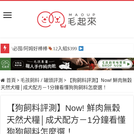
\必囤/阿姆好棒棒
12入組$399
首頁
>
毛孩飼料 / 罐頭評測
>
【狗飼料評測】Now! 鮮肉無穀
天然犬糧│成犬配方－1分鐘看懂狗狗飼料怎麼選！
【狗飼料評測】Now! 鮮肉無穀
天然犬糧│成犬配方－1分鐘看懂
狗狗飼料怎麼選！