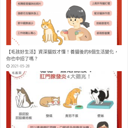
【毛孩好生活】資深貓奴才懂！養貓後的8個生活變化，
你也中招了嗎？
2021-05-28