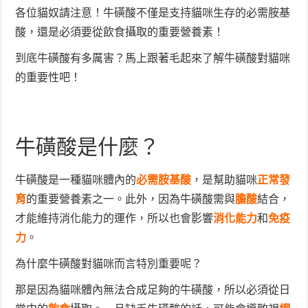
各位貓奴請注意！牛磺酸不僅是支持貓咪生存的必需胺基
酸，還是必須要從飲食攝取的重要營養素！
到底牛磺酸有多厲害？馬上跟著毛起來了解牛磺酸對貓咪
的重要性吧！
牛磺酸是什麼？
牛磺酸是一種貓咪體內的
必需胺基酸
，是幫助貓咪
正常發
育
的重要營養素之一。此外，因為牛磺酸需與
膽酸
結合，
才能維持消化能力的運作，所以也會影響
消化能力
和
免疫
力
。
為什麼牛磺酸對貓咪而言特別重要呢？
那是因為貓咪體內無法合成足夠的牛磺酸，所以必須從日