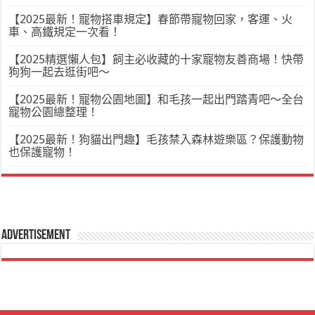
【2025最新！寵物搭車規定】春節帶寵物回家，客運、火
車、高鐵規定一次看！
【2025精選懶人包】飼主必收藏的十家寵物友善商場！快帶
狗狗一起去逛街吧～
【2025最新！寵物公園地圖】和毛孩一起出門踏青吧～全台
寵物公園總整理！
【2025最新！狗貓出門趣】毛孩禁入森林遊樂區？保護動物
也保護寵物！
Advertisement