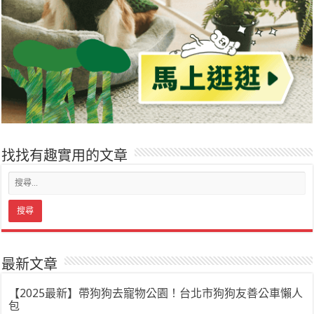
找找有趣實用的文章
最新文章
【2025最新】帶狗狗去寵物公園！台北市狗狗友善公車懶人
包