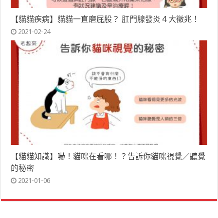
【貓貓疾病】貓貓一直磨屁股？ 肛門腺發炎４大徵兆！
2021-02-24
【貓貓知識】嚇！貓咪在看哪！？告訴你貓咪視覺／聽覺
的秘密
2021-01-06