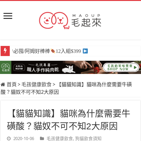
\必囤/阿姆好棒棒
12入組$399
首頁
>
毛孩健康飲食
>
【貓貓知識】貓咪為什麼需要牛磺
酸？貓奴不可不知2大原因
【貓貓知識】貓咪為什麼需要牛
磺酸？貓奴不可不知2大原因
2020-10-06
毛孩健康飲食
,
狗貓飲食須知