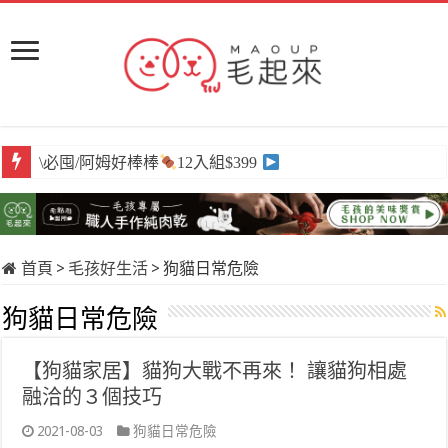
\必囤/阿姆好棒棒
12入組$399
首頁
>
毛孩好生活
>
狗貓日常危險
狗貓日常危險
【狗貓家居】貓狗大戰不再來！ 讓貓狗相處
融洽的３個技巧
2021-08-03
狗貓日常危險