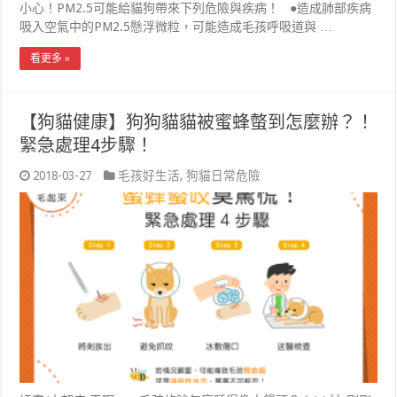
小心！PM2.5可能給貓狗帶來下列危險與疾病！ ●造成肺部疾病
吸入空氣中的PM2.5懸浮微粒，可能造成毛孩呼吸道與 …
看更多 »
【狗貓健康】狗狗貓貓被蜜蜂螫到怎麼辦？！
緊急處理4步驟！
2018-03-27
毛孩好生活
,
狗貓日常危險