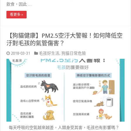
飲食，因此 …
看更多 »
【狗貓健康】PM2.5空汙大警報！如何降低空
汙對毛孩的氣管傷害？
2018-03-31
毛孩好生活
,
狗貓日常危險
每天呼吸的空氣越來越差，人類身受其害，毛孩也有影響嗎？