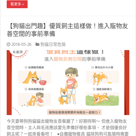
看更多 »
【狗貓出門趣】優質飼主這樣做！進入寵物友
善空間的事前準備
2018-05-26
狗貓日常危險
今天要帶狗狗貓貓去寵物友善餐廳了！好期待啊～ 但進入寵物友
善空間時，主人與毛孩應該要先準備好哪些事項， 才是個優良好
飼主呢？一起來看看吧！ ●自備寵物餐具 貓咪狗狗可能隨時需要