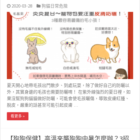
2020-03-28
狗貓日常危險
夏天開心地帶毛孩出門散步、到處玩耍，除了做好自己的防曬以
外，其實身邊的毛孩也需要防曬唷！ 在紫外線強烈的夏日裡，如
果沒幫狗狗貓貓做好防曬，可能會使毛孩曬傷，導致皮膚紅腫、
脫皮，嚴重的話甚至可能引起皮膚 …
看更多 »
【狗狗保健】高溫來襲狗狗中暑怎麼辦？3招