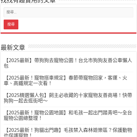
找找有趣實用的文章
最新文章
【2025最新】帶狗狗去寵物公園！台北市狗狗友善公車懶人
包
【2025最新！寵物搭車規定】春節帶寵物回家，客運、火
車、高鐵規定一次看！
【2025精選懶人包】飼主必收藏的十家寵物友善商場！快帶
狗狗一起去逛街吧～
【2025最新！寵物公園地圖】和毛孩一起出門踏青吧～全台
寵物公園總整理！
【2025最新！狗貓出門趣】毛孩禁入森林遊樂區？保護動物
也保護寵物！