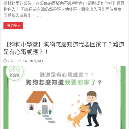
據林務局的公告，在公佈的區域內不能帶狗狗、貓咪或其他哺乳類寵
物進入。 因為目前台灣仍然是狂犬病疫區，寵物出入可能同時將病
原體攜入或攜出， …
看更多 »
【狗狗小學堂】狗狗怎麼知道我要回家了？難道
是有心電感應？！
2023-12-14
9,043