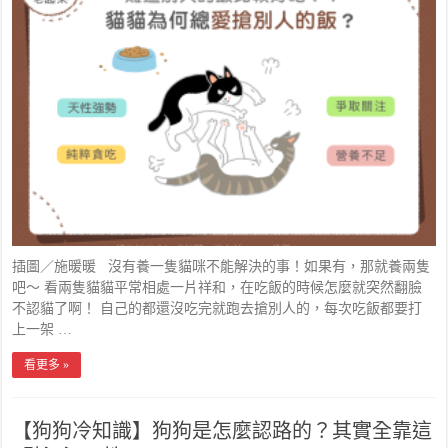
插圖／施暖暖 沒有養一隻貓咪不能解決的事！如果有，那就養兩隻
吧～ 看兩隻貓貓平常相處一片祥和，在吃飯的時候怎麼就突然翻臉
不認貓了啊！ 自己的都還沒吃完就跑去搶別人的，每次吃飯都要打
上一架 …
看更多 »
【狗狗冷知識】狗狗是怎麼認路的？其實全靠這