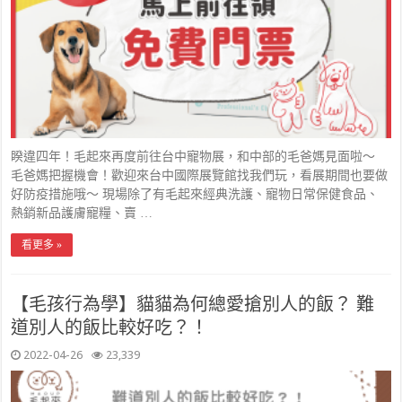
睽違四年！毛起來再度前往台中寵物展，和中部的毛爸媽見面啦～
毛爸媽把握機會！歡迎來台中國際展覽館找我們玩，看展期間也要做
好防疫措施哦～ 現場除了有毛起來經典洗護、寵物日常保健食品、
熱銷新品護膚寵糧、賣 …
看更多 »
【毛孩行為學】貓貓為何總愛搶別人的飯？ 難
道別人的飯比較好吃？！
2022-04-26
23,339