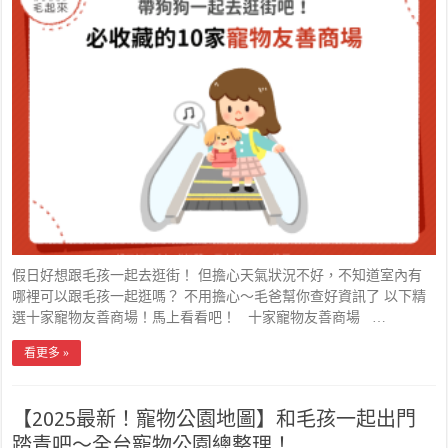
假日好想跟毛孩一起去逛街！ 但擔心天氣狀況不好，不知道室內有
哪裡可以跟毛孩一起逛嗎？ 不用擔心～毛爸幫你查好資訊了 以下精
選十家寵物友善商場！馬上看看吧！ 十家寵物友善商場 …
看更多 »
【2025最新！寵物公園地圖】和毛孩一起出門
踏青吧～全台寵物公園總整理！