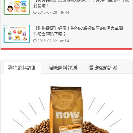
髮精啦！
2015-07-28
44
【狗狗健康】好癢！狗狗皮膚過敏原的6個大哉問，
你都會預防了嗎？
2015-07-22
54
狗狗飼料評測
貓咪飼料評測
貓咪罐頭評測