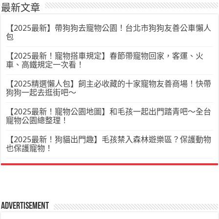
最新文章
【2025最新】帶狗狗去寵物公園！台北市狗狗友善公車懶人
包
【2025最新！寵物搭車規定】春節帶寵物回家，客運、火
車、高鐵規定一次看！
【2025精選懶人包】飼主必收藏的十家寵物友善商場！快帶
狗狗一起去逛街吧～
【2025最新！寵物公園地圖】和毛孩一起出門踏青吧～全台
寵物公園總整理！
【2025最新！狗貓出門趣】毛孩禁入森林遊樂區？保護動物
也保護寵物！
Advertisement