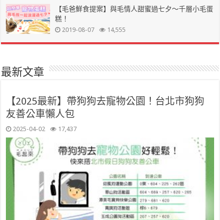
【毛爸鮮食提案】與毛情人甜蜜過七夕～千層小毛蛋
糕！
2019-08-07
14,555
最新文章
【2025最新】帶狗狗去寵物公園！台北市狗狗
友善公車懶人包
2025-04-02
17,437