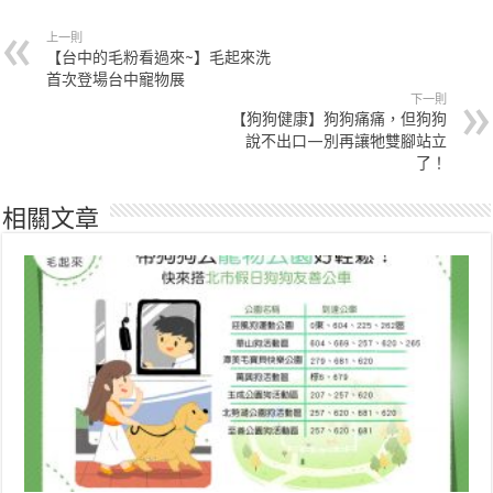
上一則
【台中的毛粉看過來~】毛起來洗
首次登場台中寵物展
下一則
【狗狗健康】狗狗痛痛，但狗狗
說不出口—別再讓牠雙腳站立
了！
相關文章