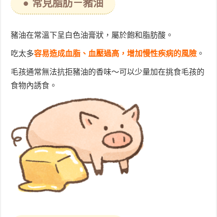
● 常見脂肪－豬油
豬油在常溫下呈白色油膏狀，屬於飽和脂肪酸。
吃太多
容易造成血脂、血壓過高，增加慢性疾病的風險
。
毛孩通常無法抗拒豬油的香味～可以少量加在挑食毛孩的
食物內誘食。