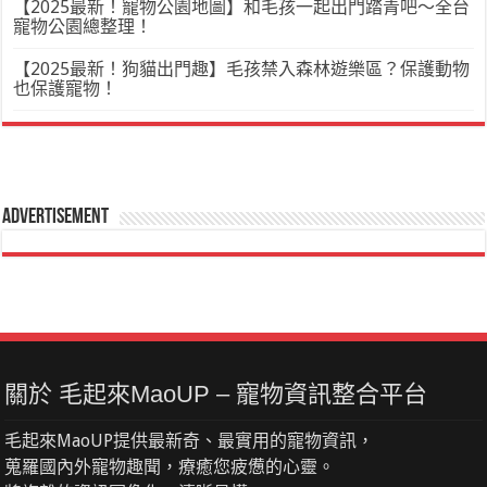
【2025最新！寵物公園地圖】和毛孩一起出門踏青吧～全台
寵物公園總整理！
【2025最新！狗貓出門趣】毛孩禁入森林遊樂區？保護動物
也保護寵物！
Advertisement
關於 毛起來MaoUP – 寵物資訊整合平台
毛起來MaoUP提供最新奇、最實用的寵物資訊，
蒐羅國內外寵物趣聞，療癒您疲憊的心靈。