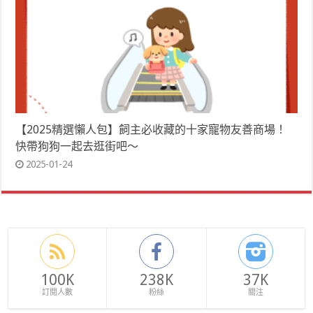
【2025精選懶人包】飼主必收藏的十家寵物友善商場！
快帶狗狗一起去逛街吧～
2025-01-24
100K
238K
37K
訂閱人數
粉絲
關注