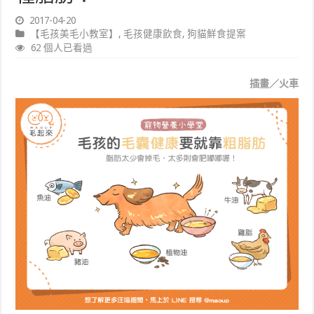
2017-04-20
【毛孩美毛小教室】
,
毛孩健康飲食
,
狗貓鮮食提案
62 個人已看過
插畫／火車