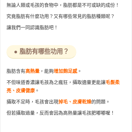
無論人類或毛孩的食物中，脂肪都是不可或缺的成份！
究竟脂肪有什麼功用？又有哪些常見的脂肪種類呢？
讓我們一同認識脂肪吧！
● 脂肪有哪些功用？
脂肪含有
高熱量
，能夠
增加飽足感
。
不但味道香濃讓毛孩為之瘋狂，攝取適量更能讓
毛髮柔
亮、皮膚健康
。
攝取不足時，毛孩會出現
掉毛、皮膚乾燥
的問題。
但若攝取過量，反而會因為高熱量讓毛孩肥嘟嘟喔！