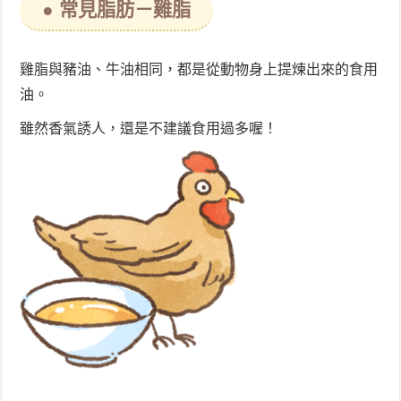
● 常見脂肪－雞脂
雞脂與豬油、牛油相同，都是從動物身上提煉出來的食用
油。
雖然香氣誘人，還是不建議食用過多喔！