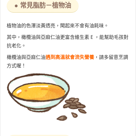
● 常見脂肪－植物油
植物油的色澤淡黃透亮，聞起來不會有油耗味。
其中，橄欖油與亞麻仁油更富含維生素 E ，能幫助毛孩對
抗老化。
橄欖油與亞麻仁油
遇到高溫就會流失營養
，請多留意烹調
方式喔！