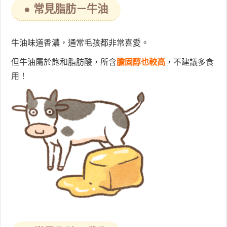
● 常見脂肪－牛油
牛油味道香濃，通常毛孩都非常喜愛。
但牛油屬於飽和脂肪酸，所含
膽固醇也較高
，不建議多食
用！