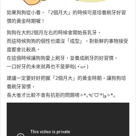
如果狗狗從小養，「2個月大」的時候可是培養刷牙好習
慣的黃金時期喔！
狗狗在大約2個月左右的時候會開始長乳牙，
而這時候狗狗的個性也還沒「成型」，對新鮮的事物接受
度都會比較高，
在這個時候讓狗狗愛上刷牙，並養成刷牙的好習慣，
一口好牙的未來就再也不是夢啦( • ̀ω•́ )
建議一定要好好把握「2個月大」的黃金時期，讓狗狗培
養刷牙習慣，
長大後才比較不會有抗拒的問題唷✧*｡٩(ˊᗜˋ*)و✧*｡