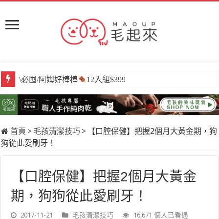
\必囤/阿姆好棒棒
12入組$399
首頁
>
毛孩清潔技巧
>
【口腔保健】把握2個月大黃金期，狗
狗從此愛刷牙！
【口腔保健】把握2個月大黃金
期，狗狗從此愛刷牙！
2017-11-21
毛孩清潔技巧
16,671 個人已看過