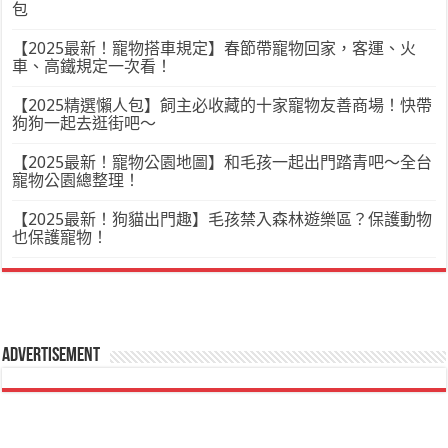
包
【2025最新！寵物搭車規定】春節帶寵物回家，客運、火
車、高鐵規定一次看！
【2025精選懶人包】飼主必收藏的十家寵物友善商場！快帶
狗狗一起去逛街吧～
【2025最新！寵物公園地圖】和毛孩一起出門踏青吧～全台
寵物公園總整理！
【2025最新！狗貓出門趣】毛孩禁入森林遊樂區？保護動物
也保護寵物！
Advertisement