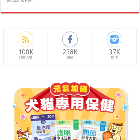
2025-01-24
100K
238K
37K
訂閱人數
粉絲
關注