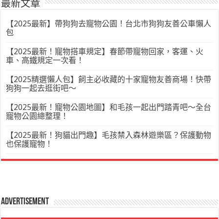
最新文章
【2025最新】帶狗狗去寵物公園！台北市狗狗友善公車懶人
包
【2025最新！寵物搭車規定】春節帶寵物回家，客運、火
車、高鐵規定一次看！
【2025精選懶人包】飼主必收藏的十家寵物友善商場！快帶
狗狗一起去逛街吧～
【2025最新！寵物公園地圖】和毛孩一起出門踏青吧～全台
寵物公園總整理！
【2025最新！狗貓出門趣】毛孩禁入森林遊樂區？保護動物
也保護寵物！
Advertisement