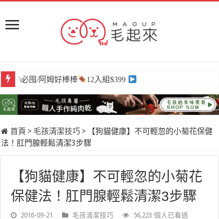
\必囤/阿姆好棒棒
12入組$399
首頁
>
毛孩清潔技巧
>
【狗貓健康】不可輕忽的小菊花保健
法！肛門腺輕鬆清潔3步驟
【狗貓健康】不可輕忽的小菊花
保健法！肛門腺輕鬆清潔3步驟
2016-09-21
毛孩清潔技巧
56,223 個人已看過