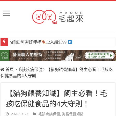
\必囤/阿姆好棒棒
12入組$399
首頁
>
毛孩疾病保健
>
【貓狗餵養知識】飼主必看！毛孩吃
保健食品的4大守則！
【貓狗餵養知識】飼主必看！毛
孩吃保健食品的4大守則！
2020-07-22
毛孩疾病保健
,
狗貓保健知識