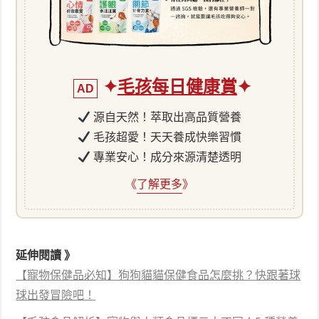
✦
毛孩每日健康賞
✦
AD
源自天然！萃取出高品質營養
毛孩超愛！天天養成快樂習慣
專業安心！成分來源清楚透明
《
了解更多
》
延伸閱讀 》
【寵物保健品必知】狗狗貓貓保健食品怎麼挑？快跟著球
球出發冒險吧！