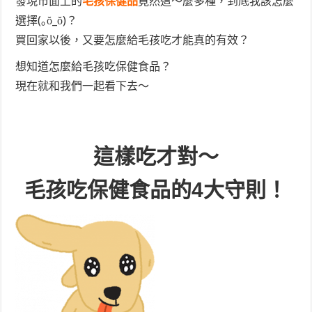
發現市面上的
毛孩保健品
竟然這～麼多種，到底我該怎麼
選擇(｡ŏ_ŏ)？
買回家以後，又要怎麼給毛孩吃才能真的有效？
想知道怎麼給毛孩吃保健食品？
現在就和我們一起看下去～
這樣吃才對～
毛孩吃保健食品的4大守則！