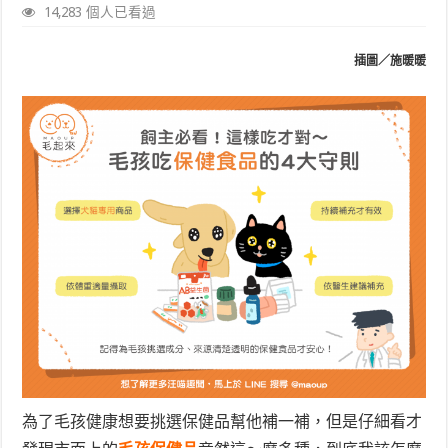
14,283 個人已看過
插圖／施暖暖
為了毛孩健康想要挑選保健品幫他補一補，但是仔細看才