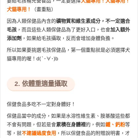
要給毛孩補充營養品，一定要選擇
犬貓專用！犬貓專用！
犬貓專用！
（畫重點）
因為人類保健品內含的
礦物質和維生素成分，不一定適合
毛孩
，而且這些人類保健品為了更好入口，也會
加入額外
添加劑
，如果給毛孩攝取，反而會增加身體負擔。
所以如果要挑選毛孩保健品，第一個重點就是必須選擇犬
貓專用的喔！d(`･∀･)b
2. 依體重適量攝取
保健食品多吃不一定對身體好！
保健品當中的成分，如果是水溶性維生素、胺基酸這些都
不會有問題，但若是會
累積在身體裡
的，例如
鐵、鈣粉
等
等，就
不建議過度食用
，所以保健食品的附贈說明書，才