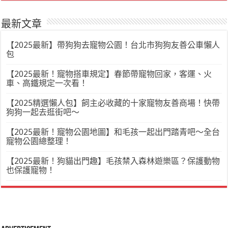
最新文章
【2025最新】帶狗狗去寵物公園！台北市狗狗友善公車懶人
包
【2025最新！寵物搭車規定】春節帶寵物回家，客運、火
車、高鐵規定一次看！
【2025精選懶人包】飼主必收藏的十家寵物友善商場！快帶
狗狗一起去逛街吧～
【2025最新！寵物公園地圖】和毛孩一起出門踏青吧～全台
寵物公園總整理！
【2025最新！狗貓出門趣】毛孩禁入森林遊樂區？保護動物
也保護寵物！