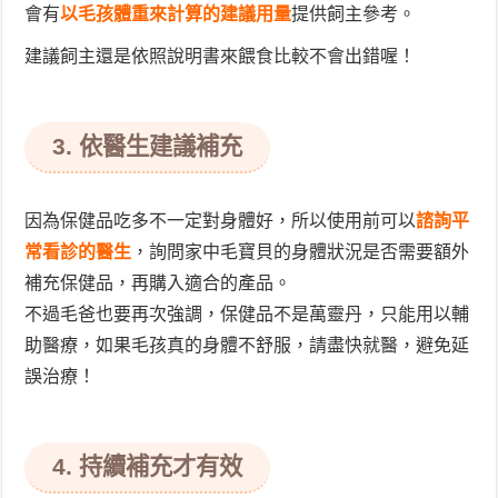
會有
以毛孩體重來計算的建議用量
提供飼主參考。
建議飼主還是
依照說明書來餵食
比較不會出錯喔！
3. 依醫生建議補充
因為保健品吃多不一定對身體好，所以使用前可以
諮詢平
常看診的醫生
，詢問家中毛寶貝的身體狀況是否需要額外
補充保健品，再購入適合的產品。
不過毛爸也要再次強調，保健品不是萬靈丹，只能用以輔
助醫療，如果毛孩真的身體不舒服，請盡快就醫，避免延
誤治療！
4. 持續補充才有效