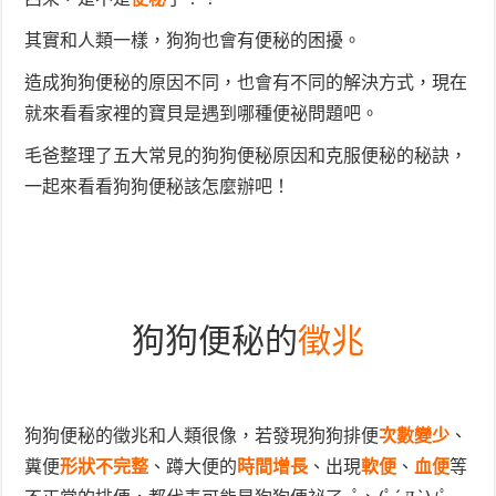
其實和人類一樣，狗狗也會有便秘的困擾。
造成狗狗便秘的原因不同，也會有不同的解決方式，現在
就來看看家裡的寶貝是遇到哪種便祕問題吧。
毛爸整理了五大常見的狗狗便秘原因和克服便秘的秘訣，
一起來看看狗狗便秘該怎麼辦吧！
狗狗便秘的
徵兆
狗狗便秘的徵兆和人類很像，若發現狗狗排便
次數變少
、
糞便
形狀不完整
、蹲大便的
時間增長
、出現
軟便
、
血便
等