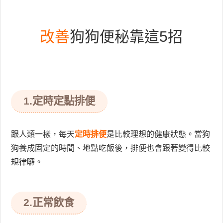
改善
狗狗便秘靠這5招
1.定時定點排便
跟人類一樣，每天
定時排便
是比較理想的健康狀態。當狗
狗養成固定的時間、地點吃飯後，排便也會跟著變得比較
規律囉。
2.正常飲食