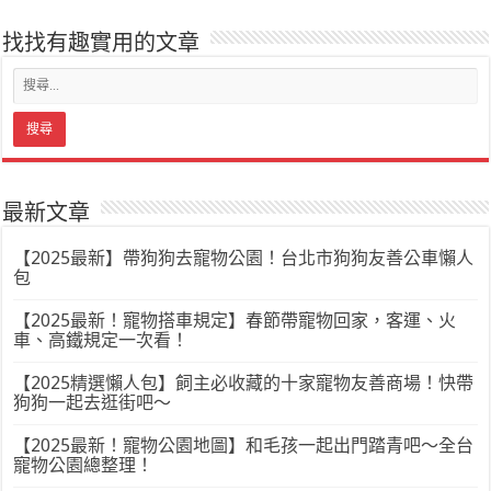
找找有趣實用的文章
最新文章
【2025最新】帶狗狗去寵物公園！台北市狗狗友善公車懶人
包
【2025最新！寵物搭車規定】春節帶寵物回家，客運、火
車、高鐵規定一次看！
【2025精選懶人包】飼主必收藏的十家寵物友善商場！快帶
狗狗一起去逛街吧～
【2025最新！寵物公園地圖】和毛孩一起出門踏青吧～全台
寵物公園總整理！