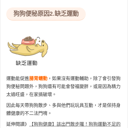
狗狗便秘原因
2.缺乏運動
運動能促進
腸胃蠕動
，如果沒有運動輔助，除了會引發狗
狗便秘問題外，狗狗還有可能會發福變胖，或是因為精力
太過旺盛，在家搞破壞。
因此每天帶狗狗散步、多與他們玩玩具互動，才是保持身
體健康的不二法門唷。
延伸閱讀》
【狗狗健康】該出門散步囉！狗狗運動不足的