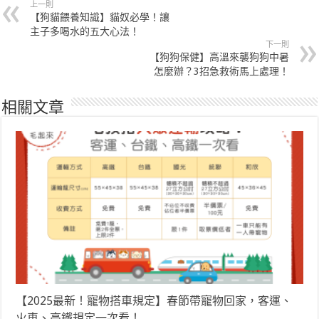
上一則
【狗貓餵養知識】貓奴必學！讓
主子多喝水的五大心法！
下一則
【狗狗保健】高溫來襲狗狗中暑
怎麼辦？3招急救術馬上處理！
相關文章
【2025最新！寵物搭車規定】春節帶寵物回家，客運、
火車、高鐵規定一次看！