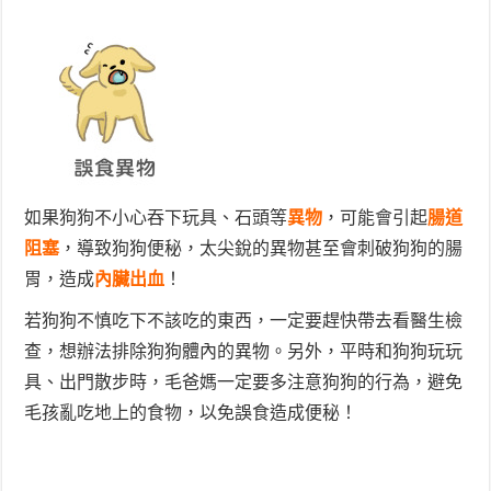
如果狗狗不小心吞下玩具、石頭等
異物
，可能會引起
腸道
阻塞
，導致狗狗便秘，太尖銳的異物甚至會刺破狗狗的腸
胃，造成
內臟出血
！
若狗狗不慎吃下不該吃的東西，一定要趕快帶去看醫生檢
查，想辦法排除狗狗體內的異物。另外，平時和狗狗玩玩
具、出門散步時，毛爸媽一定要多注意狗狗的行為，避免
毛孩亂吃地上的食物，以免誤食造成便秘！