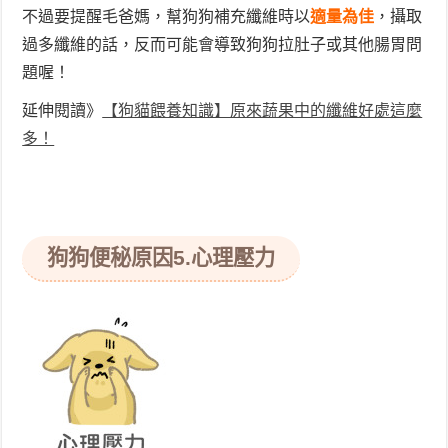
不過要提醒毛爸媽，幫狗狗補充纖維時以
適量為佳
，攝取
過多纖維的話，反而可能會導致狗狗拉肚子或其他腸胃問
題喔！
延伸閱讀》
【狗貓餵養知識】原來蔬果中的纖維好處這麼
多！
狗狗便秘原因5
.心理壓力