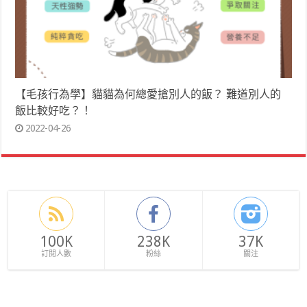
【毛孩行為學】貓貓為何總愛搶別人的飯？ 難道別人的
飯比較好吃？！
2022-04-26
100K
238K
37K
訂閱人數
粉絲
關注