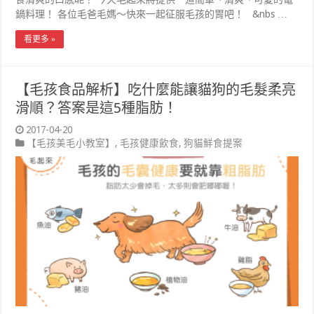
鍋料理！ 各位毛爸毛媽～快來一起征服毛孩的胃吧！ &nbs …
看更多 »
【毛孩食品解析】吃什麼能讓貓狗的毛髮柔亮
滑順？答案是這5種脂肪！
2017-04-20
【毛孩美毛小教室】
,
毛孩健康飲食
,
狗貓鮮食提案