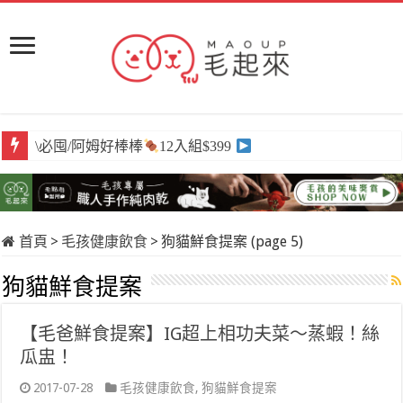
\必囤/阿姆好棒棒
12入組$399
首頁
>
毛孩健康飲食
>
狗貓鮮食提案 (page 5)
狗貓鮮食提案
【毛爸鮮食提案】IG超上相功夫菜～蒸蝦！絲
瓜盅！
2017-07-28
毛孩健康飲食
,
狗貓鮮食提案