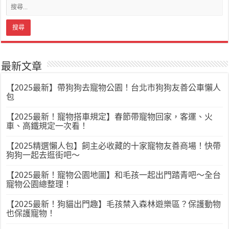
最新文章
【2025最新】帶狗狗去寵物公園！台北市狗狗友善公車懶人
包
【2025最新！寵物搭車規定】春節帶寵物回家，客運、火
車、高鐵規定一次看！
【2025精選懶人包】飼主必收藏的十家寵物友善商場！快帶
狗狗一起去逛街吧～
【2025最新！寵物公園地圖】和毛孩一起出門踏青吧～全台
寵物公園總整理！
【2025最新！狗貓出門趣】毛孩禁入森林遊樂區？保護動物
也保護寵物！