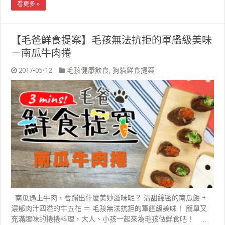
看更多 »
【毛爸鮮食提案】毛孩無法抗拒的軍艦級美味
－南瓜牛肉捲
2017-05-12
毛孩健康飲食
,
狗貓鮮食提案
南瓜遇上牛肉，會蹦出什麼美妙滋味呢？ 清甜綿密的南瓜飯 +
濃郁肉汁四溢的牛五花 ＝ 毛孩無法抗拒的軍艦級美味！ 簡單又
充滿趣味的捲捲料理，大人、小孩一起來為毛孩做鮮食吧！ …