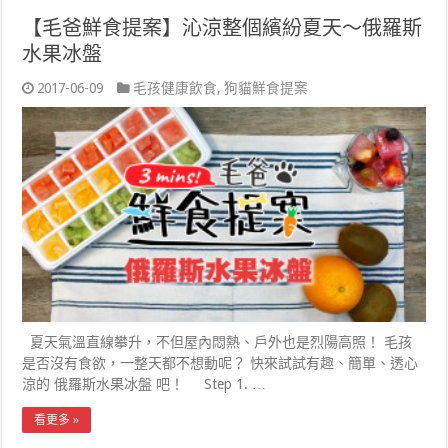
【毛爸鮮食提案】沁涼整個繽紛夏天～俄羅斯
水果冰盤
2017-06-09
毛孩健康飲食
,
狗貓鮮食提案
夏天氣溫直線攀升，不但屋內悶熱、戶外也是烈陽高照！ 毛孩
是否沒有食欲，一整天都不想動呢？ 快來試試有趣、簡單、透心
涼的 俄羅斯水果冰盤 吧！ Step 1. …
看更多 »