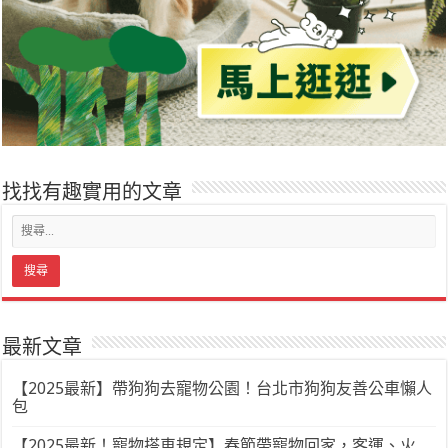
找找有趣實用的文章
最新文章
【2025最新】帶狗狗去寵物公園！台北市狗狗友善公車懶人
包
【2025最新！寵物搭車規定】春節帶寵物回家，客運、火