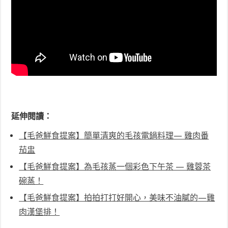
延伸閱讀：
【毛爸鮮食提案】簡單清爽的毛孩電鍋料理— 雞肉番
茄盅
【毛爸鮮食提案】為毛孩蒸一個彩色下午茶 — 雞蓉茶
碗蒸！
【毛爸鮮食提案】拍拍打打好開心，美味不油膩的—雞
肉漢堡排！