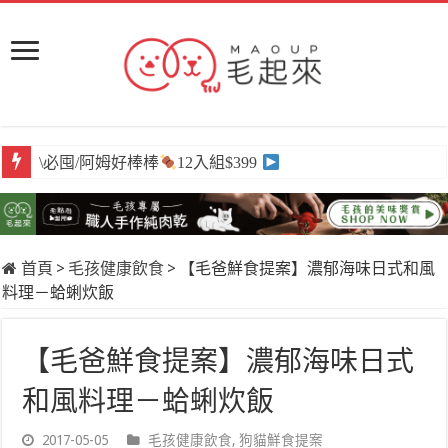
\必囤/阿姆好棒棒
12入組$399
首頁
>
毛孩健康飲食
>
【毛爸鮮食提案】濃郁海味日式和風
料理－蛤蜊炊飯
【毛爸鮮食提案】濃郁海味日式
和風料理－蛤蜊炊飯
2017-05-05
毛孩健康飲食
,
狗貓鮮食提案