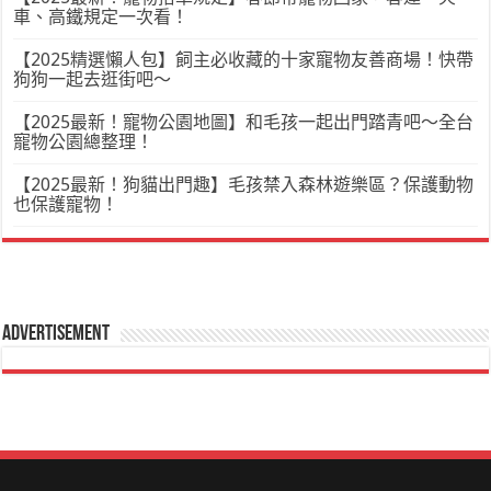
車、高鐵規定一次看！
【2025精選懶人包】飼主必收藏的十家寵物友善商場！快帶
狗狗一起去逛街吧～
【2025最新！寵物公園地圖】和毛孩一起出門踏青吧～全台
寵物公園總整理！
【2025最新！狗貓出門趣】毛孩禁入森林遊樂區？保護動物
也保護寵物！
Advertisement