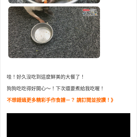
哇！好久沒吃到這麼鮮美的大餐了！
狗狗吃吃得好開心～！下次還要煮給我吃喔！
不想錯過更多精彩手作食譜－？ 請訂閱並按讚！》