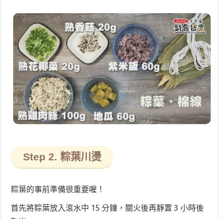
Step 2. 粽葉川燙
粽葉的事前準備很重要喔！
首先將粽葉放入滾水中 15 分鐘，關火後再靜置 3 小時後