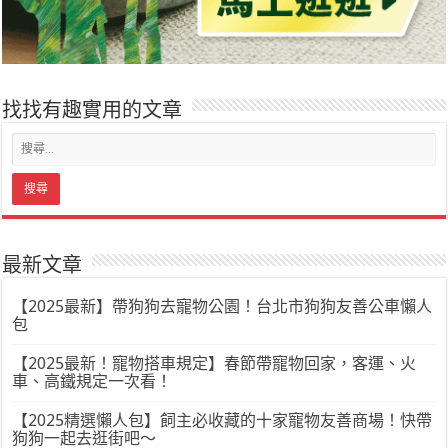
找找有趣實用的文章
最新文章
【2025最新】帶狗狗去寵物公園！台北市狗狗友善公車懶人
包
【2025最新！寵物搭車規定】春節帶寵物回家，客運、火
車、高鐵規定一次看！
【2025精選懶人包】飼主必收藏的十家寵物友善商場！快帶
狗狗一起去逛街吧～