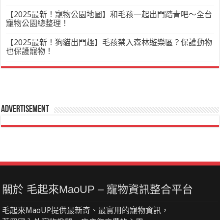
【2025最新！寵物公園地圖】和毛孩一起出門踏青吧～全台
寵物公園總整理！
【2025最新！狗貓出門趣】毛孩禁入森林遊樂區？保護動物
也保護寵物！
Advertisement
關於 毛起來MaoUP – 寵物資訊整合平台
毛起來MaoUP提供最新奇、最實用的寵物資訊，