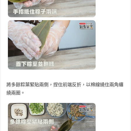
將多餘粽葉緊貼兩側，捏住前端反折，以棉線繞住兩角纏
繞兩圈。