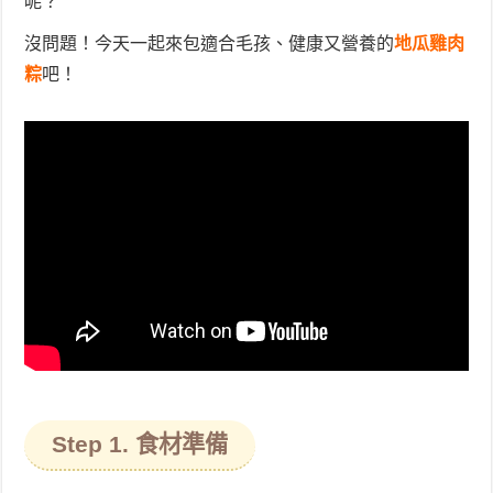
呢？
沒問題！今天一起來包適合毛孩、健康又營養的
地瓜雞肉
粽
吧！
Step 1. 食材準備