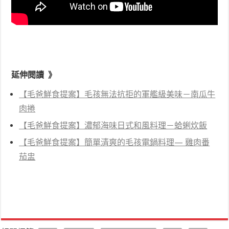
延伸閱讀 》
【毛爸鮮食提案】毛孩無法抗拒的軍艦級美味－南瓜牛
肉捲
【毛爸鮮食提案】濃郁海味日式和風料理－蛤蜊炊飯
【毛爸鮮食提案】簡單清爽的毛孩電鍋料理— 雞肉番
茄盅