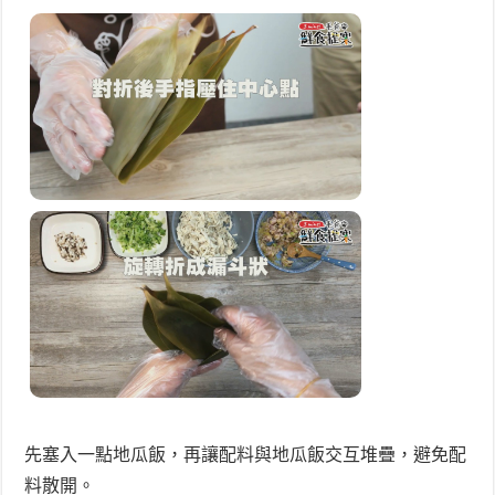
先塞入一點地瓜飯，再讓配料與地瓜飯交互堆疊，避免配
料散開。