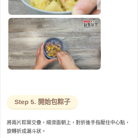
Step 5. 開始包粽子
將兩片粽葉交疊，細滑面朝上，對折後手指壓住中心點，
旋轉折成漏斗狀。