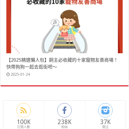
【2025精選懶人包】飼主必收藏的十家寵物友善商場！
快帶狗狗一起去逛街吧～
2025-01-24
100K
238K
37K
訂閱人數
粉絲
關注