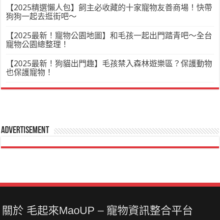
【2025精選懶人包】飼主必收藏的十家寵物友善商場！快帶
狗狗一起去逛街吧～
【2025最新！寵物公園地圖】和毛孩一起出門踏青吧～全台
寵物公園總整理！
【2025最新！狗貓出門趣】毛孩禁入森林遊樂區？保護動物
也保護寵物！
Advertisement
關於 毛起來MaoUP – 寵物資訊整合平台