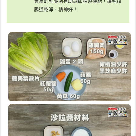
豐富的乳酸菌有助調節腸道機能，讓毛孩
腸道乾淨、精神好！