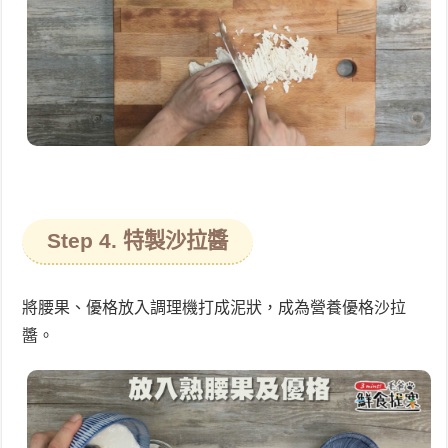
Step 4. 特製沙拉醬
將腰果、優格放入調理機打成泥狀，成為營養優格沙拉
醬。