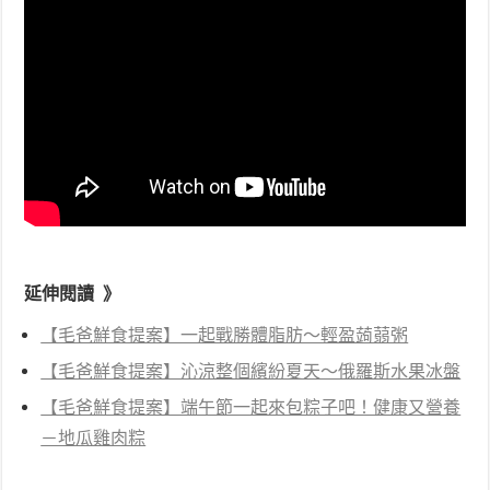
延伸閱讀 》
【毛爸鮮食提案】一起戰勝體脂肪～輕盈蒟蒻粥
【毛爸鮮食提案】沁涼整個繽紛夏天～俄羅斯水果冰盤
【毛爸鮮食提案】端午節一起來包粽子吧！健康又營養
－地瓜雞肉粽