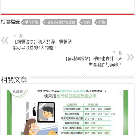
相關標籤
手作鮮食
毛爸3分鐘鮮食提案
狗狗
鮮食
上一則
【貓貓健康】利大於弊！貓貓結
紮可以改善的4大問題！
下一則
【貓咪知識站】呼吸也會胖？天
生易發胖的貓咪！
相關文章