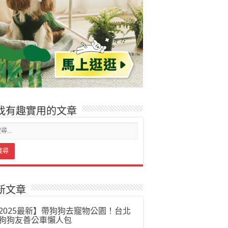
找有趣實用的文章
新文章
2025最新】帶狗狗去寵物公園！台北
狗狗友善公車懶人包