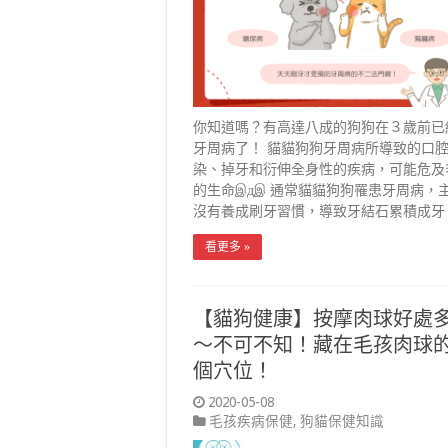
你知道嗎？有高達八成的狗狗在３歲前已
牙周病了！ 貓貓狗狗牙周病所導致的口
染、掉牙和衍伸全身性的疾病，可能危及
的生命இдஇ 通常貓貓狗狗罹患牙周病，
沒有養成刷牙習慣，導致牙結石累積成牙
看更多 »
【貓狗健康】按摩肉球好處
～不可不知！藏在毛孩肉球的
個穴位！
2020-05-08
毛孩疾病保健
,
狗貓保健知識