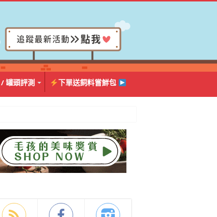
 / 罐頭評測
下單送飼料嘗鮮包