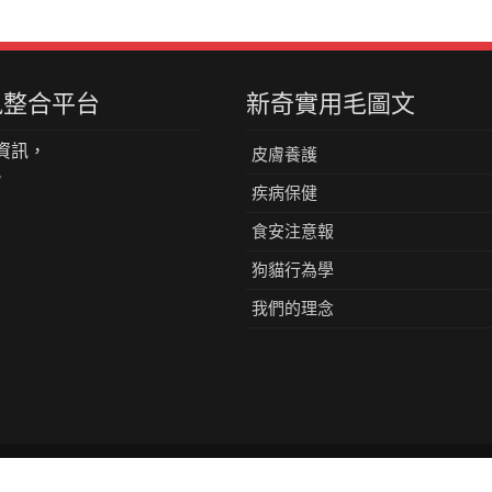
資訊整合平台
新奇實用毛圖文
資訊，
皮膚養護
。
疾病保健
食安注意報
狗貓行為學
我們的理念
s Reserved