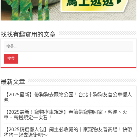
找找有趣實用的文章
最新文章
【2025最新】帶狗狗去寵物公園！台北市狗狗友善公車懶人
包
【2025最新！寵物搭車規定】春節帶寵物回家，客運、火
車、高鐵規定一次看！
【2025精選懶人包】飼主必收藏的十家寵物友善商場！快帶
狗狗一起去逛街吧～