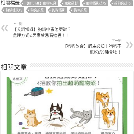
相關標籤
【BITE ME】寵物玩具
寵物攝影
寵物攝影技巧
拍狗狗技巧
拍貓咪技巧
狗狗拍照
狗狗攝影
貓咪拍照
上一則
【犬貓知識】狗貓中毒怎麼辦？
處理方式&居家禁忌看這裡！！
下一則
【狗狗飲食】飼主必知！狗狗不
能吃的9種食物！
相關文章