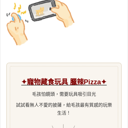
✦
寵物藏食玩具 臘辣Pizza
✦
毛孩怕鏡頭，需要玩具吸引目光
試試看無人不愛的披薩，給毛孩最有質感的玩樂
生活！