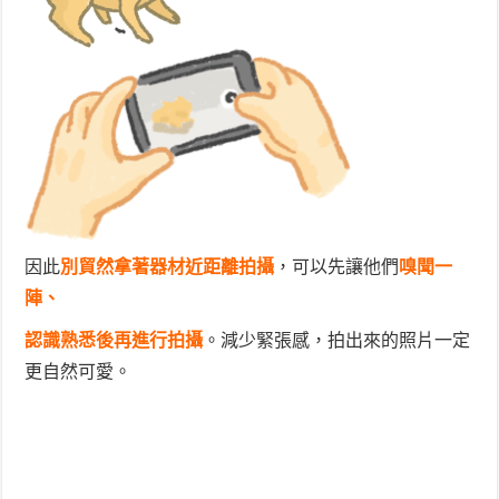
因此
別貿然拿著器材近距離拍攝
，可以先讓他們
嗅聞一
陣、
認識熟悉後再進行拍攝
。減少緊張感，拍出來的照片一定
更自然可愛。