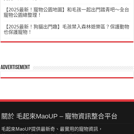
【2025最新！寵物公園地圖】和毛孩一起出門踏青吧～全台
寵物公園總整理！
【2025最新！狗貓出門趣】毛孩禁入森林遊樂區？保護動物
也保護寵物！
Advertisement
關於 毛起來MaoUP – 寵物資訊整合平台
毛起來MaoUP提供最新奇、最實用的寵物資訊，