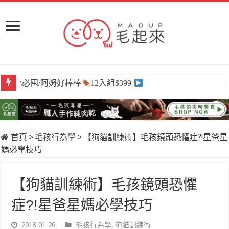
\必囤/阿姆好棒棒
12入組$399
首頁
>
毛孩行為學
>
【狗貓訓練術】毛孩鏡頭恐懼症?!星爸星
媽必學技巧
【狗貓訓練術】毛孩鏡頭恐懼
症?!星爸星媽必學技巧
2018-01-26
毛孩行為學
,
狗貓訓練術