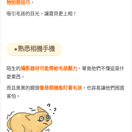
物拍照技巧
，
吸引毛孩的目光，讓寶貝更上相！
●熟悉相機手機
陌生的
攝影器材可能帶給毛孩壓力
，畢竟他們不懂這是什
麼東西，
而且黑黑的鏡頭
像是眼睛般盯著毛孩
，也容易讓他們困惑
害怕。