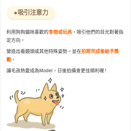
●吸引注意力
利用狗狗貓咪喜歡的
食物或玩具
，吸引他們的目光對著指
定方向，
營造出看鏡頭或其他特殊姿勢。並在
拍照完成後給予獎
勵
，
讓毛孩熱愛成為Model，日後拍攝會更佳順利喔 !