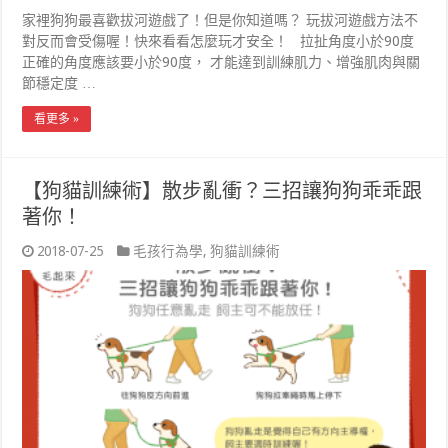
家裡狗狗最喜歡拔河遊戲了！但是你知道嗎？ 玩拔河遊戲方法不
對反而會受傷喔！快來看看怎麼玩才安全！ 拉扯角度小於90度
正確的角度應該要小於90度， 才能達到訓練肌力、增強肌肉與關
節穩定度 …
看更多 »
【狗貓訓練術】散步亂衝？三招讓狗狗乖乖跟
著你！
2018-07-25
毛孩行為學
,
狗貓訓練術