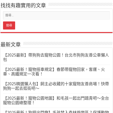
找找有趣實用的文章
最新文章
【2025最新】帶狗狗去寵物公園！台北市狗狗友善公車懶人
包
【2025最新！寵物搭車規定】春節帶寵物回家，客運、火
車、高鐵規定一次看！
【2025精選懶人包】飼主必收藏的十家寵物友善商場！快帶
狗狗一起去逛街吧～
【2025最新！寵物公園地圖】和毛孩一起出門踏青吧～全台
寵物公園總整理！
【2025最新！狗貓出門趣】毛孩禁入森林遊樂區？保護動物