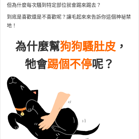
但為什麼每次騷到特定部位就會踢來踢去？
到底是喜歡還是不喜歡呢？讓毛起來來告訴你這個神祕禁
地！
為什麼幫
狗狗騷肚皮
，
牠會
踢個不停
呢？