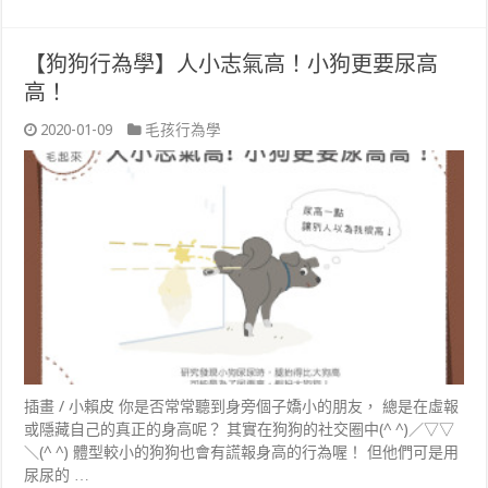
【狗狗行為學】人小志氣高！小狗更要尿高
高！
2020-01-09
毛孩行為學
插畫 / 小賴皮 你是否常常聽到身旁個子嬌小的朋友， 總是在虛報
或隱藏自己的真正的身高呢？ 其實在狗狗的社交圈中(^ ^)／▽▽
＼(^ ^) 體型較小的狗狗也會有謊報身高的行為喔！ 但他們可是用
尿尿的 …