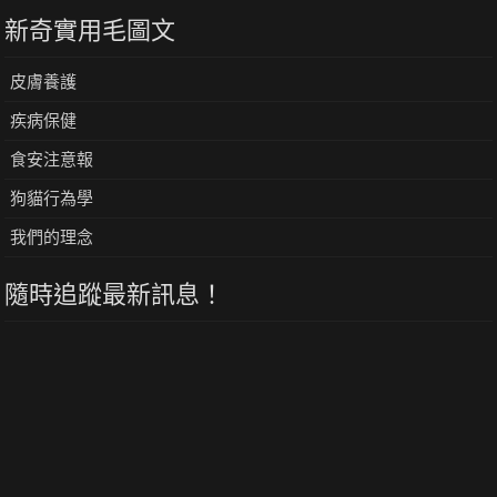
新奇實用毛圖文
皮膚養護
疾病保健
食安注意報
狗貓行為學
我們的理念
隨時追蹤最新訊息！