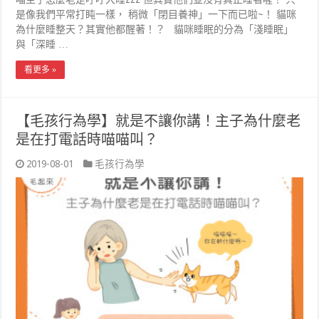
是像我們平常打盹一樣， 稍微「閉目養神」一下而已啦~！ 貓咪
為什麼睡整天？其實他都醒著！？ 貓咪睡眠的分為「淺睡眠」
與「深睡 …
看更多 »
【毛孩行為學】就是不讓你講！主子為什麼老
是在打電話時喵喵叫？
2019-08-01
毛孩行為學