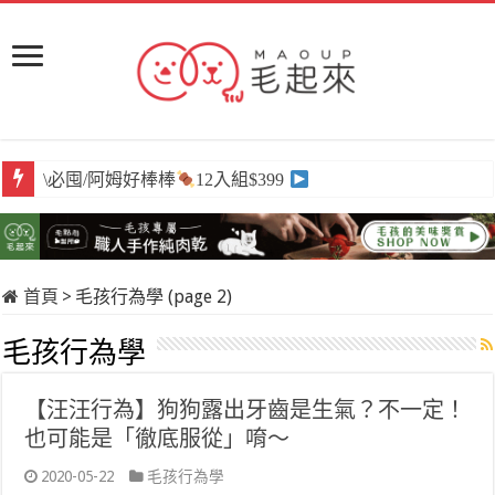
\必囤/阿姆好棒棒
12入組$399
首頁
>
毛孩行為學 (page 2)
毛孩行為學
【汪汪行為】狗狗露出牙齒是生氣？不一定！
也可能是「徹底服從」唷～
2020-05-22
毛孩行為學