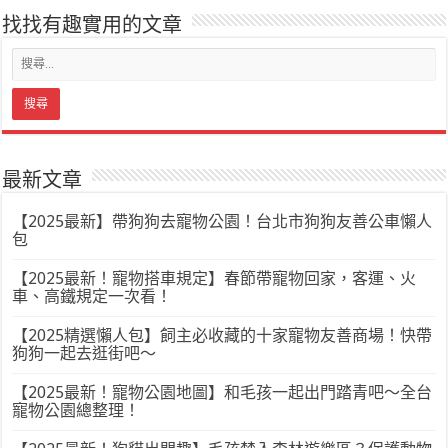
找找有趣實用的文章
最新文章
【2025最新】帶狗狗去寵物公園！台北市狗狗友善公車懶人
包
【2025最新！寵物搭車規定】春節帶寵物回家，客運、火
車、高鐵規定一次看！
【2025精選懶人包】飼主必收藏的十家寵物友善商場！快帶
狗狗一起去逛街吧～
【2025最新！寵物公園地圖】和毛孩一起出門踏青吧～全台
寵物公園總整理！