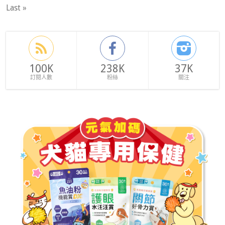
Last »
100K
238K
37K
訂閱人數
粉絲
關注