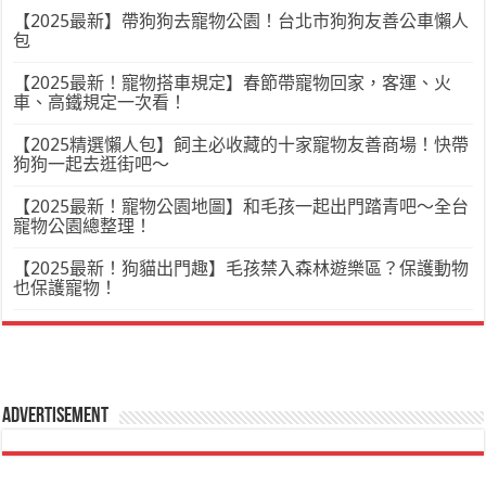
【2025最新】帶狗狗去寵物公園！台北市狗狗友善公車懶人
包
【2025最新！寵物搭車規定】春節帶寵物回家，客運、火
車、高鐵規定一次看！
【2025精選懶人包】飼主必收藏的十家寵物友善商場！快帶
狗狗一起去逛街吧～
【2025最新！寵物公園地圖】和毛孩一起出門踏青吧～全台
寵物公園總整理！
【2025最新！狗貓出門趣】毛孩禁入森林遊樂區？保護動物
也保護寵物！
Advertisement