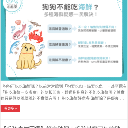
狗狗可以吃海鮮嗎？以前常常聽到「狗要吃肉、貓要吃魚」，甚至還有
「狗吃海鮮＝皮膚病」的刻板印象，難道狗狗真的不能吃海鮮嗎？其實
這只是個以訛傳訛的不實傳言喔！ 狗吃海鮮好處多 海鮮除了是優良 …
看更多 »