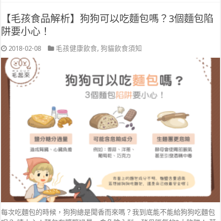
【毛孩食品解析】狗狗可以吃麵包嗎？3個麵包陷
阱要小心！
2018-02-08
毛孩健康飲食
,
狗貓飲食須知
每次吃麵包的時候，狗狗總是聞香而來嗎？我到底能不能給狗狗吃麵包