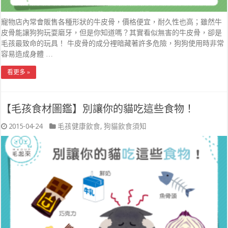
寵物店內常會販售各種形狀的牛皮骨，價格便宜，耐久性也高；雖然牛
皮骨能讓狗狗玩耍磨牙，但是你知道嗎？其實看似無害的牛皮骨，卻是
毛孩最致命的玩具！ 牛皮骨的成分裡暗藏著許多危險，狗狗使用時非常
容易造成身體 …
看更多 »
【毛孩食材圖鑑】別讓你的貓吃這些食物！
2015-04-24
毛孩健康飲食
,
狗貓飲食須知