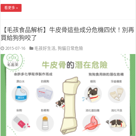
看更多 »
【毛孩食品解析】牛皮骨這些成分危機四伏！別再
買給狗狗咬了
2015-07-16
毛孩好生活
,
狗貓日常危險