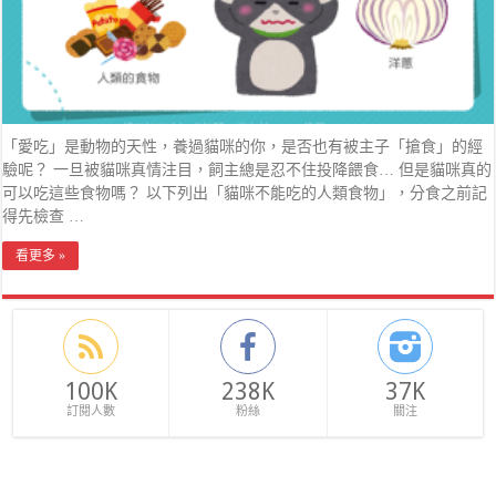
「愛吃」是動物的天性，養過貓咪的你，是否也有被主子「搶食」的經
驗呢？ 一旦被貓咪真情注目，飼主總是忍不住投降餵食… 但是貓咪真的
可以吃這些食物嗎？ 以下列出「貓咪不能吃的人類食物」，分食之前記
得先檢查 …
看更多 »
100K
238K
37K
訂閱人數
粉絲
關注