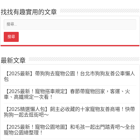
找找有趣實用的文章
最新文章
【2025最新】帶狗狗去寵物公園！台北市狗狗友善公車懶人
包
【2025最新！寵物搭車規定】春節帶寵物回家，客運、火
車、高鐵規定一次看！
【2025精選懶人包】飼主必收藏的十家寵物友善商場！快帶
狗狗一起去逛街吧～
【2025最新！寵物公園地圖】和毛孩一起出門踏青吧～全台
寵物公園總整理！