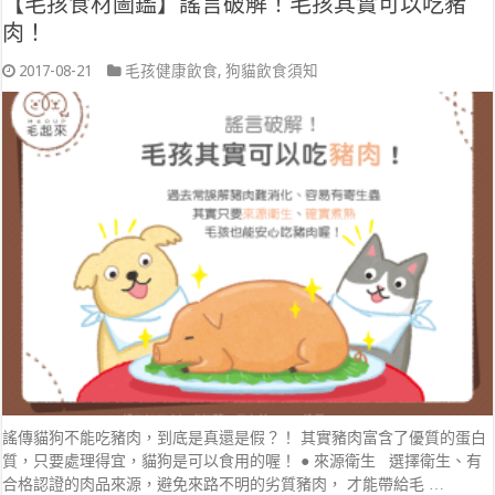
【毛孩食材圖鑑】謠言破解！毛孩其實可以吃豬
肉！
2017-08-21
毛孩健康飲食
,
狗貓飲食須知
謠傳貓狗不能吃豬肉，到底是真還是假？！ 其實豬肉富含了優質的蛋白
質，只要處理得宜，貓狗是可以食用的喔！ ● 來源衛生 選擇衛生、有
合格認證的肉品來源，避免來路不明的劣質豬肉， 才能帶給毛 …