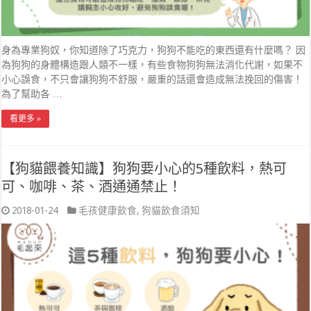
身為專業狗奴，你知道除了巧克力，狗狗不能吃的東西還有什麼嗎？ 因
為狗狗的身體構造跟人類不一樣，有些食物狗狗無法消化代謝，如果不
小心誤食，不只會讓狗狗不舒服，嚴重的話還會造成無法挽回的傷害！
為了幫助各 …
看更多 »
【狗貓餵養知識】狗狗要小心的5種飲料，熱可
可、咖啡、茶、酒通通禁止！
2018-01-24
毛孩健康飲食
,
狗貓飲食須知