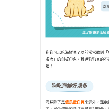
狗狗可以吃海鮮嗎？以前常常聽到「
膚病」的刻板印象，難道狗狗真的不
喔！
狗吃海鮮好處多
海鮮除了是
優良蛋白質
來源外，還能
等
。
另外海鮮的脂肪含量相對較低，