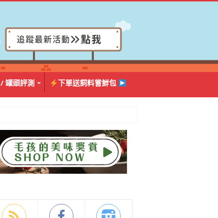
 / 罐頭評測
下單送飼料嘗鮮包