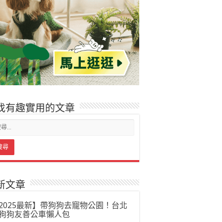
找有趣實用的文章
新文章
2025最新】帶狗狗去寵物公園！台北
狗狗友善公車懶人包