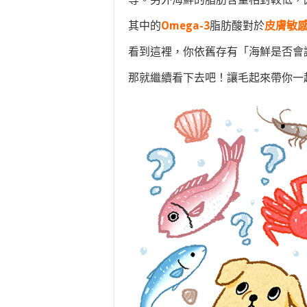
其中的
Omega-3
脂肪酸對於
皮膚敏
看到這裡，你依舊存有「海鮮是否會
那就繼續看下去吧！讓毛起來帶你一