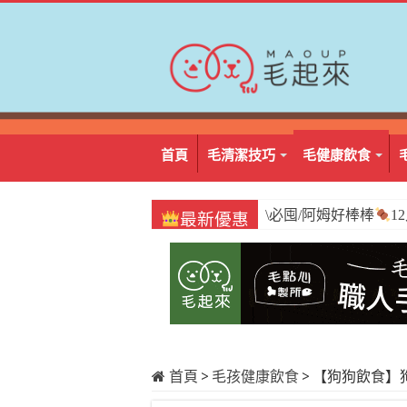
首頁
毛清潔技巧
毛健康飲食
\必囤/阿姆好棒棒
1
最新優惠
首頁
>
毛孩健康飲食
>
【狗狗飲食】