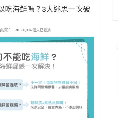
以吃海鮮嗎？3大迷思一次破
食須知
80,084 個人已看過