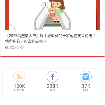
【2025精選懶人包】飼主必收藏的十家寵物友善商場！
快帶狗狗一起去逛街吧～
2025-01-24
100K
238K
37K
訂閱人數
粉絲
關注