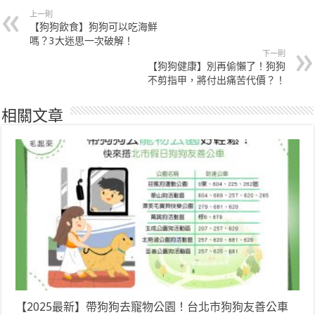
上一則
【狗狗飲食】狗狗可以吃海鮮
嗎？3大迷思一次破解！
下一則
【狗狗健康】別再偷懶了！狗狗
不剪指甲，將付出痛苦代價？！
相關文章
【2025最新】帶狗狗去寵物公園！台北市狗狗友善公車