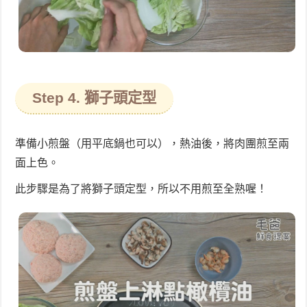
Step 4. 獅子頭定型
準備小煎盤（用平底鍋也可以），熱油後，將肉團煎至兩
面上色。
此步驟是為了將獅子頭定型，所以不用煎至全熟喔！