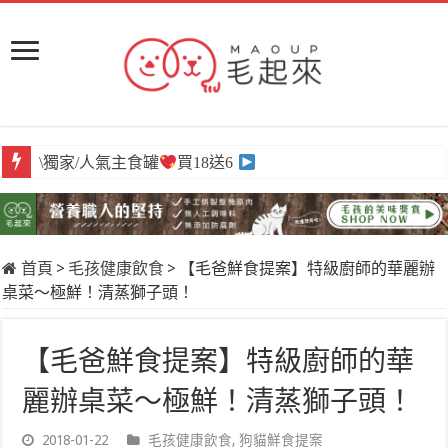
\下殺/蒸的餐包
單包百元有找
首頁
>
毛孩健康飲食
>
【毛爸鮮食提案】特級廚師的華麗辦
桌菜～極鮮！清蒸獅子頭！
【毛爸鮮食提案】特級廚師的華
麗辦桌菜～極鮮！清蒸獅子頭！
2018-01-22
毛孩健康飲食
,
狗貓鮮食提案