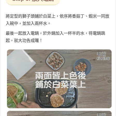
將定型的獅子頭鋪於白菜上，依序將香菇丁、蝦米一同放
入碗中，並加入兩杯水。
最後一起放入電鍋，於外鍋加入一杯半的水，待電鍋跳
起，就大功告成囉！