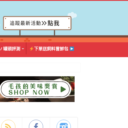
 / 罐頭評測
下單送飼料嘗鮮包