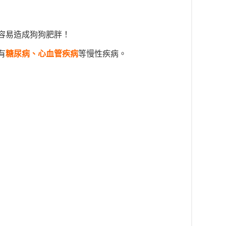
容易造成狗狗肥胖！
有
糖尿病、心血管疾病
等慢性疾病。