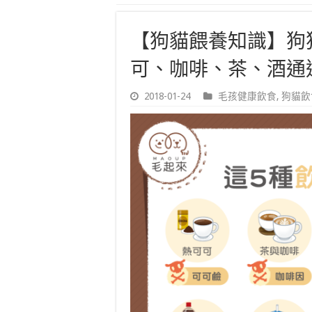
【狗貓餵養知識】狗
可、咖啡、茶、酒通
2018-01-24
毛孩健康飲食
,
狗貓飲