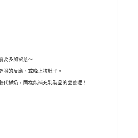
前要多加留意～
舒服的反應、或晚上拉肚子。
取代鮮奶，同樣能補充乳製品的營養喔！