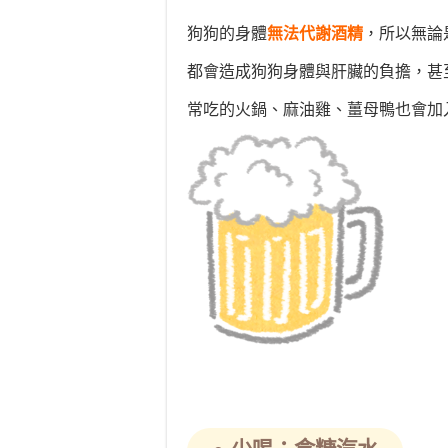
狗狗的身體
無法代謝酒精
，所以無論
都會造成狗狗身體與肝臟的負擔，甚
常吃的火鍋、麻油雞、薑母鴨也會加