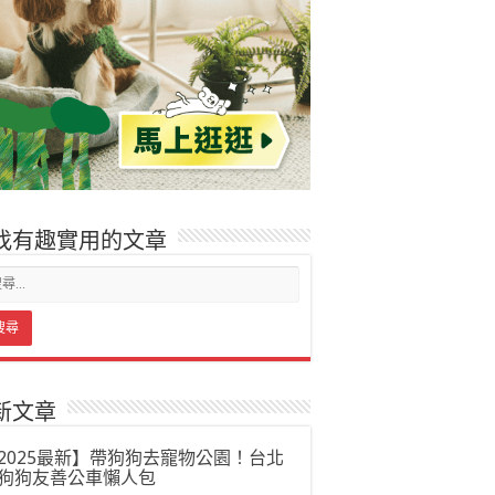
找有趣實用的文章
新文章
2025最新】帶狗狗去寵物公園！台北
狗狗友善公車懶人包