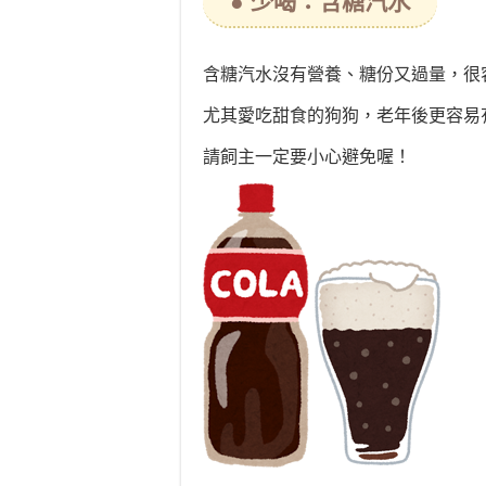
● 少喝：含糖汽水
含糖汽水沒有營養、糖份又過量，很
尤其愛吃甜食的狗狗，老年後更容易
請飼主一定要小心避免喔！