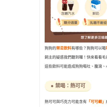
狗狗的
禁忌飲料
有哪些？狗狗可以喝
飼主的疑惑我們聽到囉！快來看看毛
這些飲料可能造成狗狗嘔吐、腹瀉、
● 禁喝：熱可可
熱可可與巧克力可能含有
「可可鹼」