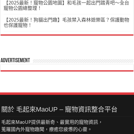
【2025最新！寵物公園地圖】和毛孩一起出門踏青吧～全台
寵物公園總整理！
【2025最新！狗貓出門趣】毛孩禁入森林遊樂區？保護動物
也保護寵物！
Advertisement
關於 毛起來MaoUP – 寵物資訊整合平台
毛起來MaoUP提供最新奇、最實用的寵物資訊，
蒐羅國內外寵物趣聞，療癒您疲憊的心靈。