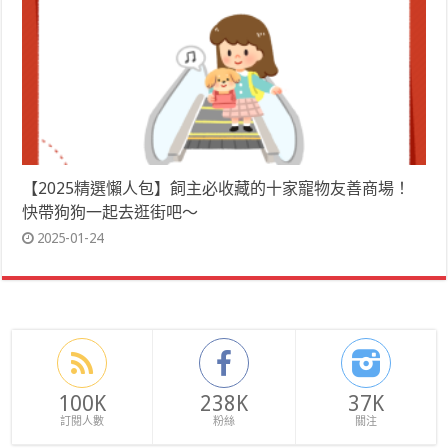
【2025精選懶人包】飼主必收藏的十家寵物友善商場！
快帶狗狗一起去逛街吧～
2025-01-24
100K
238K
37K
訂閱人數
粉絲
關注