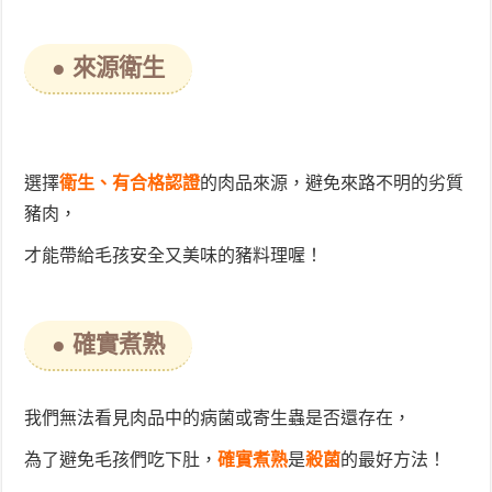
● 來源衛生
選擇
衛生、有合格認證
的肉品
來源，避免來路不明的劣質
豬肉，
才能帶給毛孩安全又美味的豬料理喔！
● 確實煮熟
我們無法看見肉品中的病菌或寄生蟲是否還存在，
為了避免毛孩們吃下肚，
確實煮熟
是
殺菌
的最好方法！