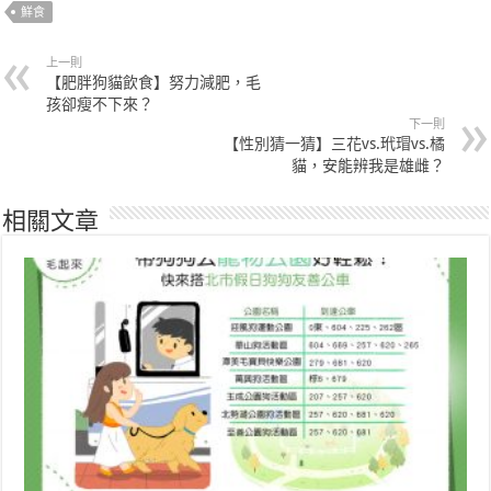
鮮食
上一則
【肥胖狗貓飲食】努力減肥，毛
孩卻瘦不下來？
下一則
【性別猜一猜】三花vs.玳瑁vs.橘
貓，安能辨我是雄雌？
相關文章