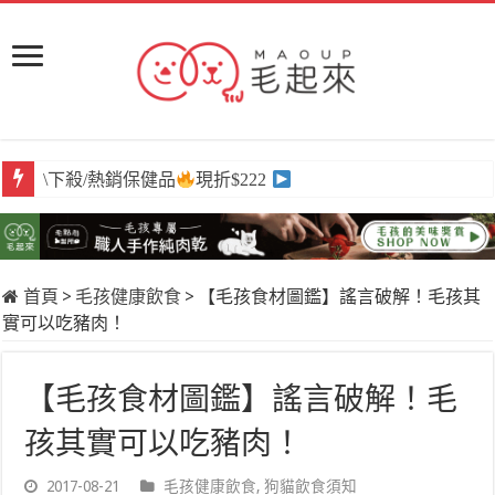
\必囤/阿姆好棒棒
12入組$399
首頁
>
毛孩健康飲食
>
【毛孩食材圖鑑】謠言破解！毛孩其
實可以吃豬肉！
【毛孩食材圖鑑】謠言破解！毛
孩其實可以吃豬肉！
2017-08-21
毛孩健康飲食
,
狗貓飲食須知