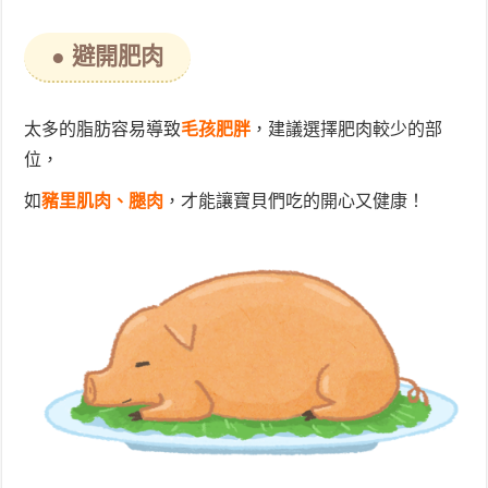
● 避開肥肉
太多的脂肪容易導致
毛孩肥胖
，建議選擇肥肉較少的部
位，
如
豬里肌肉、腿肉
，才能讓寶貝們吃的開心又健康！