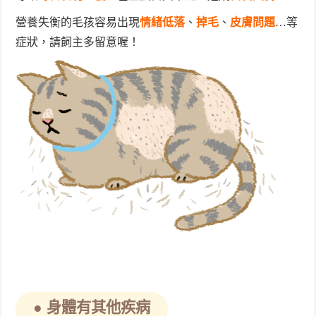
營養失衡的毛孩容易出現
情緒低落
、
掉毛
、
皮膚問題
…等
症狀，請飼主多留意喔！
● 身體有其他疾病