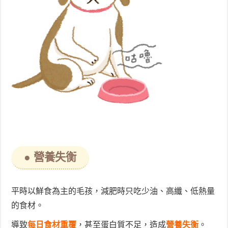
● 營養失衡
平時以鮮食為主的毛孩，減肥時只吃少油、高纖、低熱量
的食材。
導致
每日食材重覆
，甚至蛋白質不足，造成
營養失衡
。