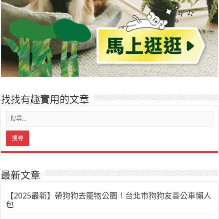
找找有趣實用的文章
最新文章
【2025最新】帶狗狗去寵物公園！台北市狗狗友善公車懶人
包