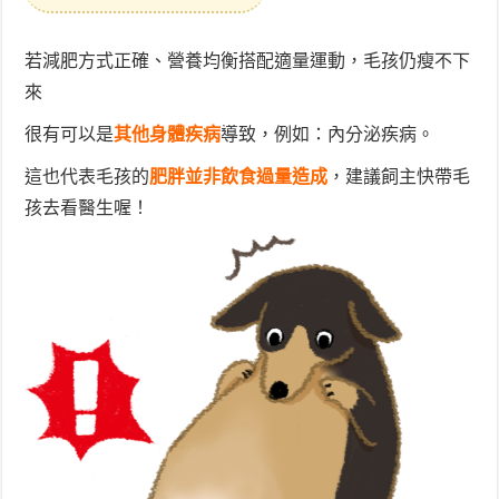
若減肥方式正確、營養均衡搭配適量運動，毛孩仍瘦不下
來
很有可以是
其他身體疾病
導致，例如：內分泌疾病。
這也代表毛孩的
肥胖並非飲食過量造成
，建議飼主快帶毛
孩去看醫生喔！