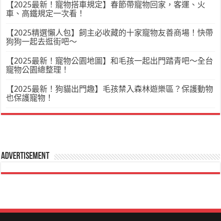
【2025最新！寵物搭車規定】春節帶寵物回家，客運、火
車、高鐵規定一次看！
【2025精選懶人包】飼主必收藏的十家寵物友善商場！快帶
狗狗一起去逛街吧～
【2025最新！寵物公園地圖】和毛孩一起出門踏青吧～全台
寵物公園總整理！
【2025最新！狗貓出門趣】毛孩禁入森林遊樂區？保護動物
也保護寵物！
Advertisement