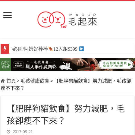
\必囤/阿姆好棒棒
12入組$399
首頁
>
毛孩健康飲食
>
【肥胖狗貓飲食】努力減肥，毛孩卻
瘦不下來？
【肥胖狗貓飲食】努力減肥，毛
孩卻瘦不下來？
2017-08-21