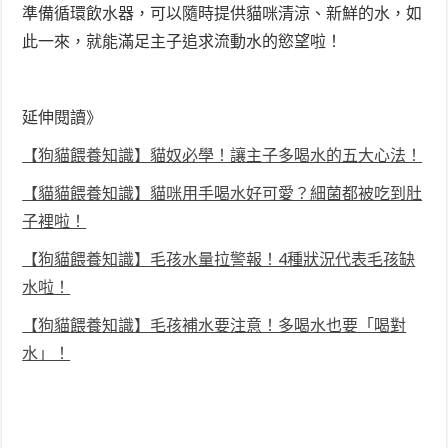
準備循環飲水器，可以隨時提供貓咪清涼、新鮮的水，如
此一來，就能滿足主子追求流動水的慾望啦！
延伸閱讀》
【狗貓餵養知識】貓奴必學！讓主子多喝水的五大心法！
【貓貓餵養知識】貓咪用手喝水好可愛？細菌都被吃到肚
子裡啦！
【狗貓餵養知識】毛孩水量拉警報！4種狀況代表毛孩缺
水啦！
【狗貓餵養知識】毛孩補水要注意！多喝水也要「喝對
水」！