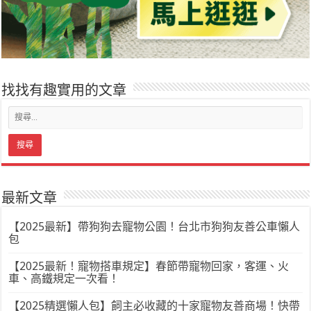
找找有趣實用的文章
最新文章
【2025最新】帶狗狗去寵物公園！台北市狗狗友善公車懶人
包
【2025最新！寵物搭車規定】春節帶寵物回家，客運、火
車、高鐵規定一次看！
【2025精選懶人包】飼主必收藏的十家寵物友善商場！快帶