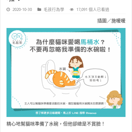
2020-10-30
毛孩行為學
17,091 個人已看過
插圖／施暖暖
精心地幫貓咪準備了水碗，但他卻總是不賞臉！