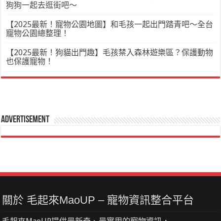
狗狗一起去逛街吧～
【2025最新！寵物公園地圖】和毛孩一起出門踏青吧～全台
寵物公園總整理！
【2025最新！狗貓出門趣】毛孩禁入森林遊樂區？保護動物
也保護寵物！
Advertisement
關於 毛起來MaoUP – 寵物資訊整合平台