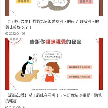
【毛孩行為學】貓貓為何總愛搶別人的飯？ 難道別人的
飯比較好吃？！
2022-04-26
【貓貓知識】嚇！貓咪在看哪！？告訴你貓咪視覺／聽覺
的秘密
2021-01-06