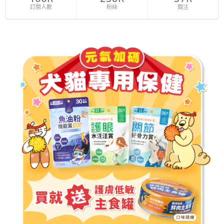
訂閱人數
粉絲
關注