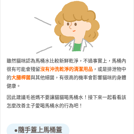
雖然貓咪認為馬桶水比較新鮮乾淨，不過事實上，馬桶內
很有可能會殘留
沒有沖洗乾淨的清潔用品
，或是排泄物中
的
大腸桿菌
與其他細菌，有很高的機率會影響貓咪的身體
健康。
因此建議毛爸媽不要讓貓貓喝馬桶水！接下來一起看看該
怎麼改善主子愛喝馬桶水的行為吧！
●隨手蓋上馬桶蓋