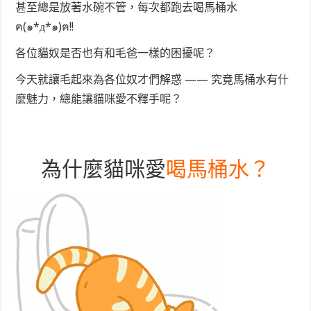
甚至總是放著水碗不管，每次都跑去喝馬桶水
ฅ(๑*д*๑)ฅ!!
各位貓奴是否也有和毛爸一樣的困擾呢？
今天就讓毛起來為各位奴才們解惑 —— 究竟馬桶水有什
麼魅力，總能讓貓咪愛不釋手呢？
為什麼貓咪
愛
喝馬桶水？