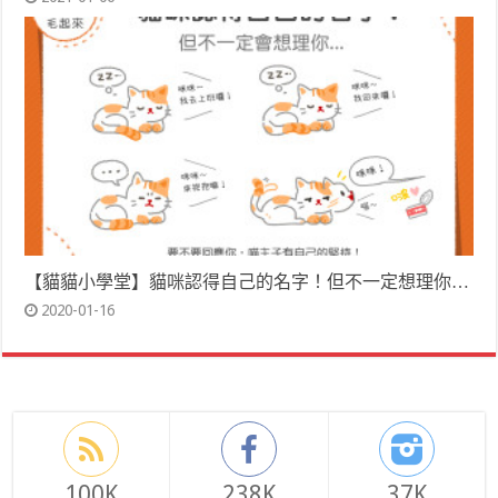
【貓貓小學堂】貓咪認得自己的名字！但不一定想理你…
2020-01-16
100K
238K
37K