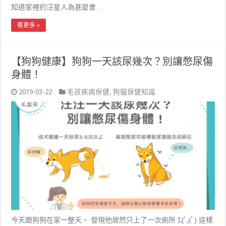
知道家裡的汪星人為甚麼會 …
看更多 »
【狗狗健康】狗狗一天該尿幾次？別讓憋尿傷
身體！
2019-03-22
毛孩疾病保健
,
狗貓保健知識
今天跟狗狗在家一整天， 發現他居然只上了一次廁所 Σ(ﾟдﾟ) 這樣