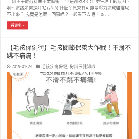
貓主子最近排尿不太順暢， 但是卻找不出什麼生理上的原因，
啊～這該如何是好呢 (｡ŏ_ŏ) 什麼？原來有可能是壓力造成貓貓尿
不出來？ 究竟是怎麼一回事呢？一起看下去吧！ & …
看更多 »
【毛孩保健術】毛孩關節保養大作戰！不滑不
跳不痛痛！
2019-01-24
毛孩疾病保健
,
狗貓保健知識