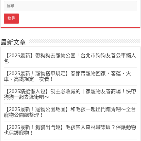
最新文章
【2025最新】帶狗狗去寵物公園！台北市狗狗友善公車懶人
包
【2025最新！寵物搭車規定】春節帶寵物回家，客運、火
車、高鐵規定一次看！
【2025精選懶人包】飼主必收藏的十家寵物友善商場！快帶
狗狗一起去逛街吧～
【2025最新！寵物公園地圖】和毛孩一起出門踏青吧～全台
寵物公園總整理！
【2025最新！狗貓出門趣】毛孩禁入森林遊樂區？保護動物
也保護寵物！