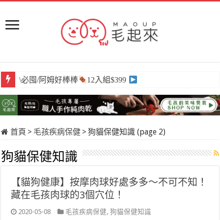
\必囤/阿姆好棒棒
12入組$399
首頁
>
毛孩疾病保健
>
狗貓保健知識 (page 2)
狗貓保健知識
【貓狗健康】按摩肉球好處多多～不可不知！
藏在毛孩肉球的3個穴位！
2020-05-08
毛孩疾病保健
,
狗貓保健知識