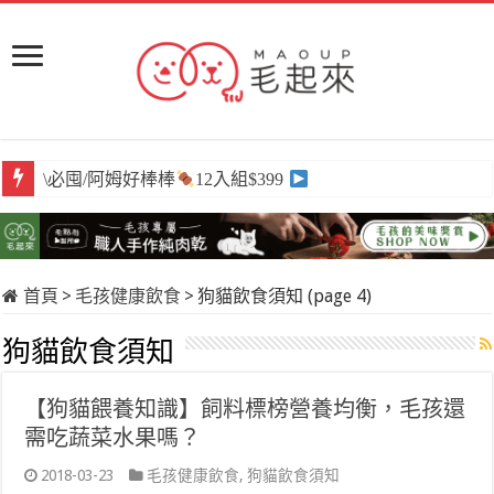
\必囤/阿姆好棒棒
12入組$399
首頁
>
毛孩健康飲食
>
狗貓飲食須知 (page 4)
狗貓飲食須知
【狗貓餵養知識】飼料標榜營養均衡，毛孩還
需吃蔬菜水果嗎？
2018-03-23
毛孩健康飲食
,
狗貓飲食須知