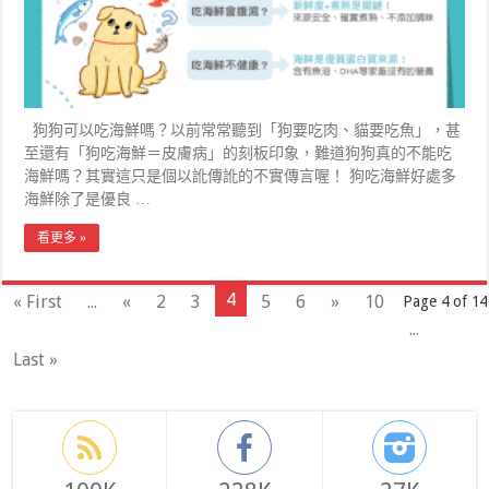
狗狗可以吃海鮮嗎？以前常常聽到「狗要吃肉、貓要吃魚」，甚
至還有「狗吃海鮮＝皮膚病」的刻板印象，難道狗狗真的不能吃
海鮮嗎？其實這只是個以訛傳訛的不實傳言喔！ 狗吃海鮮好處多
海鮮除了是優良 …
看更多 »
4
« First
...
«
2
3
5
6
»
10
Page 4 of 14
...
Last »