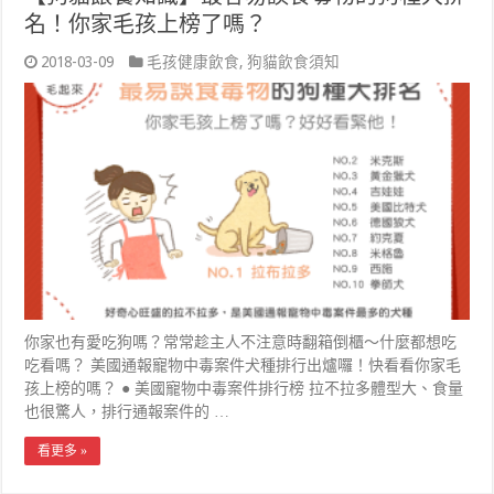
名！你家毛孩上榜了嗎？
2018-03-09
毛孩健康飲食
,
狗貓飲食須知
你家也有愛吃狗嗎？常常趁主人不注意時翻箱倒櫃～什麼都想吃
吃看嗎？ 美國通報寵物中毒案件犬種排行出爐囉！快看看你家毛
孩上榜的嗎？ ● 美國寵物中毒案件排行榜 拉不拉多體型大、食量
也很驚人，排行通報案件的 …
看更多 »