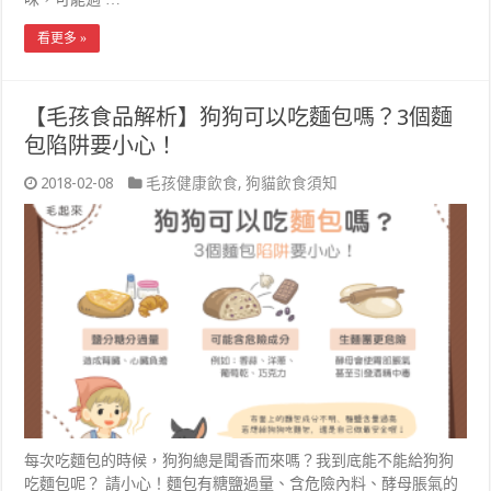
看更多 »
【毛孩食品解析】狗狗可以吃麵包嗎？3個麵
包陷阱要小心！
2018-02-08
毛孩健康飲食
,
狗貓飲食須知
每次吃麵包的時候，狗狗總是聞香而來嗎？我到底能不能給狗狗
吃麵包呢？ 請小心！麵包有糖鹽過量、含危險內料、酵母脹氣的