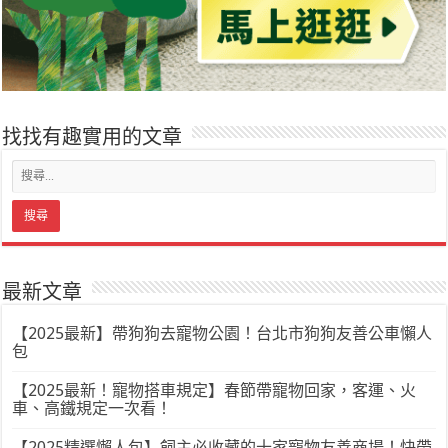
找找有趣實用的文章
最新文章
【2025最新】帶狗狗去寵物公園！台北市狗狗友善公車懶人
包
【2025最新！寵物搭車規定】春節帶寵物回家，客運、火
車、高鐵規定一次看！
【2025精選懶人包】飼主必收藏的十家寵物友善商場！快帶