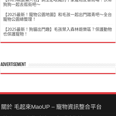
狗狗一起去逛街吧～
【2025最新！寵物公園地圖】和毛孩一起出門踏青吧～全台
寵物公園總整理！
【2025最新！狗貓出門趣】毛孩禁入森林遊樂區？保護動物
也保護寵物！
Advertisement
關於 毛起來MaoUP – 寵物資訊整合平台