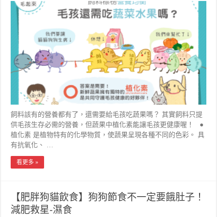
飼料該有的營養都有了，還需要給毛孩吃蔬果嗎？ 其實飼料只提
供毛孩生存必需的營養，但蔬果中植化素能讓毛孩更健康喔！ ●
植化素 是植物特有的化學物質，使蔬果呈現各種不同的色彩。 具
有抗氧化、 …
看更多 »
【肥胖狗貓飲食】狗狗節食不一定要餓肚子！
減肥救星-濕食