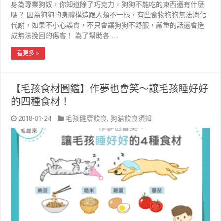
身為專業狗奴，你知道除了巧克力，狗狗不能吃的東西還有什麼
嗎？ 因為狗狗的身體構造跟人類不一樣，有些食物狗狗無法消化
代謝，如果不小心誤食，不只會讓狗狗不舒服，嚴重的話還會造
成無法挽回的傷害！ 為了幫助各 …
看更多 »
【毛孩食材圖鑑】作夢也會笑～讓毛孩睡好好
的四種食材！
2018-01-24
毛孩健康飲食
,
狗貓飲食須知