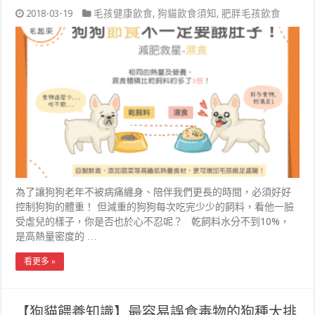
2018-03-19
毛孩健康飲食
,
狗貓飲食須知
,
肥胖毛孩飲食
為了讓狗狗老年不被病痛纏身、陪伴我們更長的時間，必須好好
控制狗狗的體重！ 但減重的狗狗每次吃完少少的飼料，看他一臉
受虐兒的樣子，你是否也於心不忍呢？ 乾飼料水分不到10%，
是高熱量密度的 …
看更多 »
【狗貓餵養知識】最容易誤食毒物的狗種大排