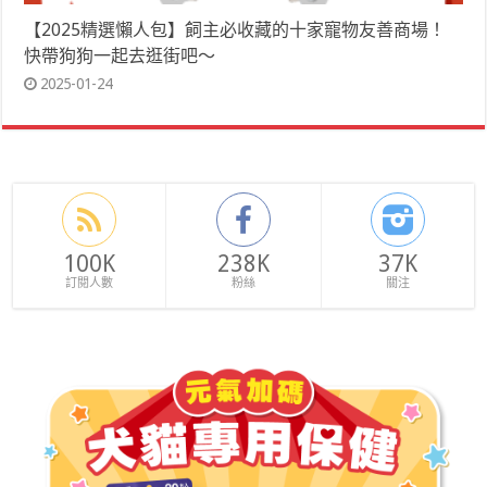
【2025精選懶人包】飼主必收藏的十家寵物友善商場！
快帶狗狗一起去逛街吧～
2025-01-24
100K
238K
37K
訂閱人數
粉絲
關注