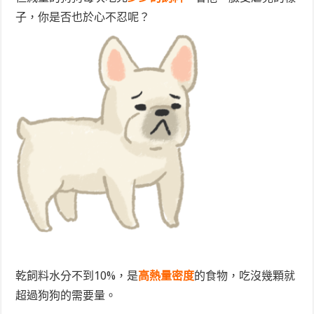
子，你是否也於心不忍呢？
乾飼料水分不到10%，是
高熱量密度
的食物，吃沒幾顆就
超過狗狗的需要量。