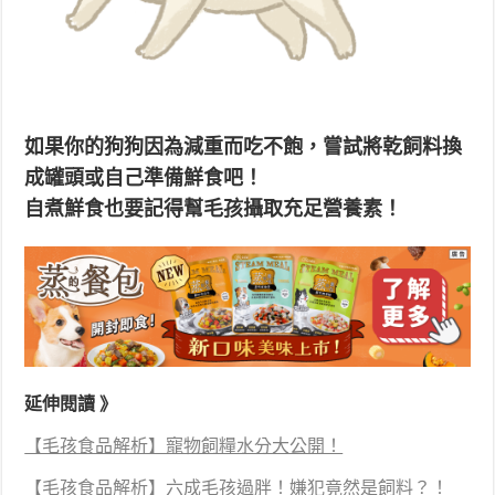
如果你的狗狗因為減重而吃不飽，嘗試將乾飼料換
成罐頭或自己準備鮮食吧！
自煮鮮食也要記得幫毛孩攝取充足營養素！
延伸閱讀 》
【毛孩食品解析】寵物飼糧水分大公開！
【毛孩食品解析】六成毛孩過胖！嫌犯竟然是飼料？！