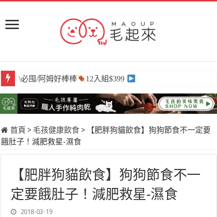
\必囤/阿姆好棒棒
12入組$399
首頁
>
毛孩健康飲食
>
【肥胖狗貓飲食】狗狗節食不一定要
餓肚子！減肥救星-濕食
【肥胖狗貓飲食】狗狗節食不一
定要餓肚子！減肥救星-濕食
2018-03-19