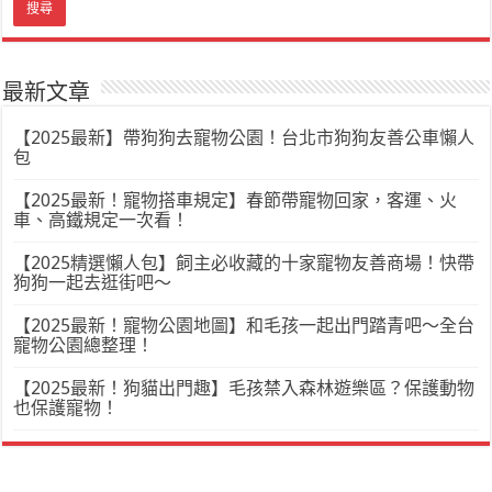
最新文章
【2025最新】帶狗狗去寵物公園！台北市狗狗友善公車懶人
包
【2025最新！寵物搭車規定】春節帶寵物回家，客運、火
車、高鐵規定一次看！
【2025精選懶人包】飼主必收藏的十家寵物友善商場！快帶
狗狗一起去逛街吧～
【2025最新！寵物公園地圖】和毛孩一起出門踏青吧～全台
寵物公園總整理！
【2025最新！狗貓出門趣】毛孩禁入森林遊樂區？保護動物
也保護寵物！