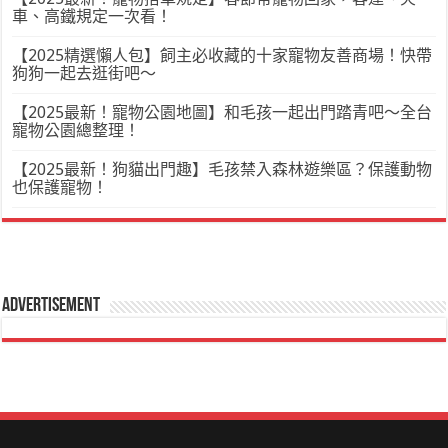
車、高鐵規定一次看！
【2025精選懶人包】飼主必收藏的十家寵物友善商場！快帶
狗狗一起去逛街吧～
【2025最新！寵物公園地圖】和毛孩一起出門踏青吧～全台
寵物公園總整理！
【2025最新！狗貓出門趣】毛孩禁入森林遊樂區？保護動物
也保護寵物！
Advertisement