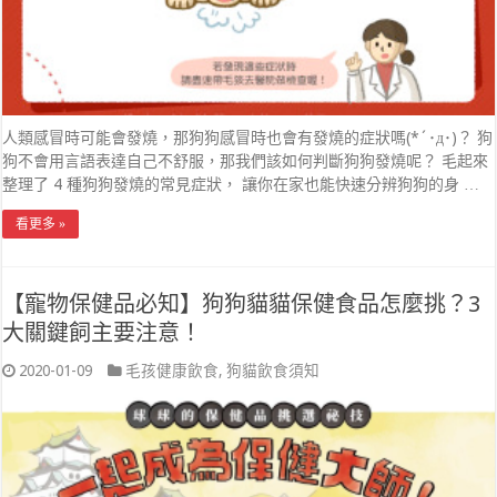
人類感冒時可能會發燒，那狗狗感冒時也會有發燒的症狀嗎(*´･д･)？ 狗
狗不會用言語表達自己不舒服，那我們該如何判斷狗狗發燒呢？ 毛起來
整理了 4 種狗狗發燒的常見症狀， 讓你在家也能快速分辨狗狗的身 …
看更多 »
【寵物保健品必知】狗狗貓貓保健食品怎麼挑？3
大關鍵飼主要注意！
2020-01-09
毛孩健康飲食
,
狗貓飲食須知