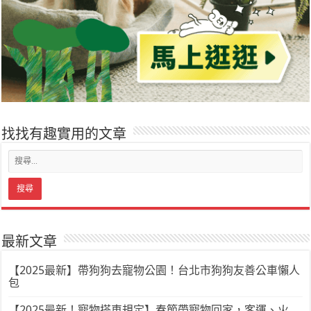
找找有趣實用的文章
最新文章
【2025最新】帶狗狗去寵物公園！台北市狗狗友善公車懶人
包
【2025最新！寵物搭車規定】春節帶寵物回家，客運、火