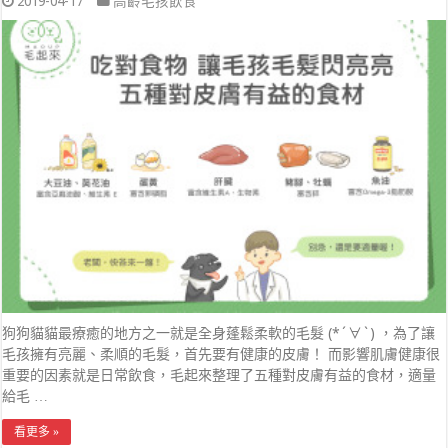
2019-04-17
高齡毛孩飲食
狗狗貓貓最療癒的地方之一就是全身蓬鬆柔軟的毛髮 (*´∀`) ，為了讓
毛孩擁有亮麗、柔順的毛髮，首先要有健康的皮膚！ 而影響肌膚健康很
重要的因素就是日常飲食，毛起來整理了五種對皮膚有益的食材，適量
給毛 …
看更多 »