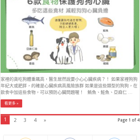
家裡的貪吃狗體重飆高，醫生居然說要小心心臟疾病？！ 如果家裡狗狗
年紀大或肥胖，的確是心臟疾病高風險族群 如果是這些類型的狗狗，在
飲食中加這些食物，可以預防心臟問題喔！ 鮪魚、鮭魚、亞麻仁 …
看更多 »
1
2
3
4
»
Page 1 of 4