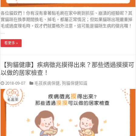
各位貓奴們！你有沒有拿著黏毛刷在家中刷到抓狂、崩潰的經驗呢？其
實貓咪在換季期間換毛、掉毛，都屬正常情況；但如果貓咪出現嚴重掉
毛或過度理毛時，奴才們就要格外注意，這可能是貓咪生病的徵兆囉！
…
看更多 »
【狗貓健康】疾病徵兆摸得出來？那些透過摸摸可
以做的居家檢查！
2018-09-07
毛孩疾病保健
,
狗貓保健知識