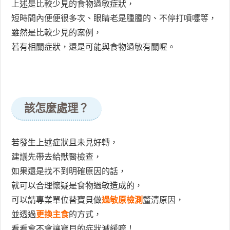
上述是比較少見的食物過敏症狀，
短時間內便便很多次、眼睛老是腫腫的、不停打噴嚏等，
雖然是比較少見的案例，
若有相關症狀，還是可能與食物過敏有關喔。
該怎麼處理？
若發生上述症狀且未見好轉，
建議先帶去給獸醫檢查，
如果還是找不到明確原因的話，
就可以合理懷疑是食物過敏造成的，
可以請專業單位替寶貝做
過敏原檢測
釐清原因，
並透過
更換主食
的方式，
看看會不會讓寶貝的症狀減緩唷！