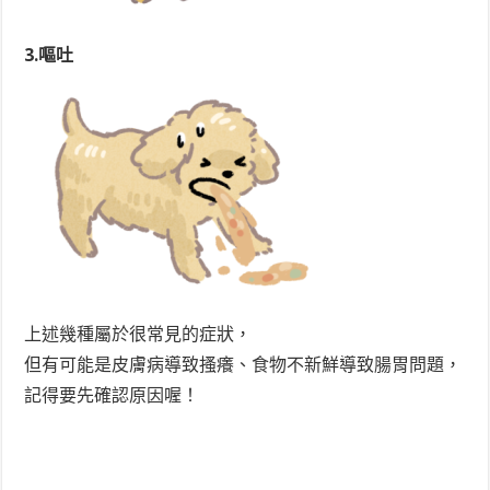
3.嘔吐
上述幾種屬於很常見的症狀，
但有可能是皮膚病導致搔癢、食物不新鮮導致腸胃問題，
記得要先確認原因喔！