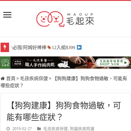
\必囤/阿姆好棒棒
12入組$399
首頁
>
毛孩疾病保健
>
【狗狗建康】狗狗食物過敏，可能有
哪些症狀？
【狗狗建康】狗狗食物過敏，可
能有哪些症狀？
2019-02-27
毛孩疾病保健
,
狗貓疾病照護