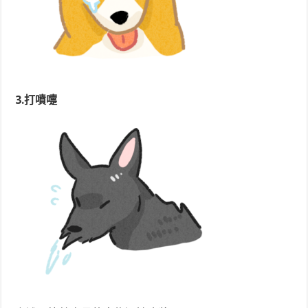
3.打噴嚏