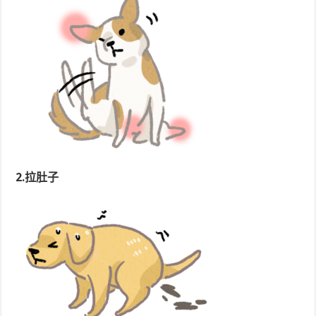
2.拉肚子