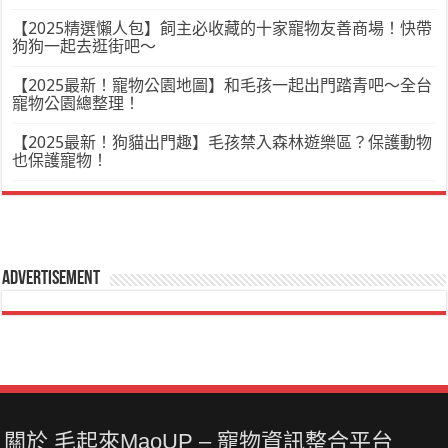
【2025精選懶人包】飼主必收藏的十家寵物友善商場！快帶
狗狗一起去逛街吧～
【2025最新！寵物公園地圖】和毛孩一起出門踏青吧～全台
寵物公園總整理！
【2025最新！狗貓出門趣】毛孩禁入森林遊樂區？保護動物
也保護寵物！
Advertisement
關於 毛起來MaoUP – 寵物資訊整合平台