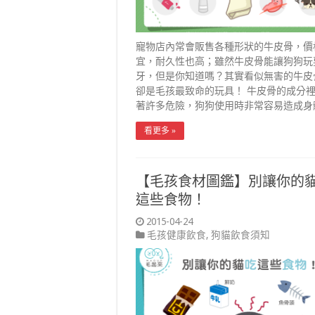
寵物店內常會販售各種形狀的牛皮骨，價
宜，耐久性也高；雖然牛皮骨能讓狗狗玩
牙，但是你知道嗎？其實看似無害的牛皮
卻是毛孩最致命的玩具！ 牛皮骨的成分
著許多危險，狗狗使用時非常容易造成身
看更多 »
【毛孩食材圖鑑】別讓你的
這些食物！
2015-04-24
毛孩健康飲食
,
狗貓飲食須知