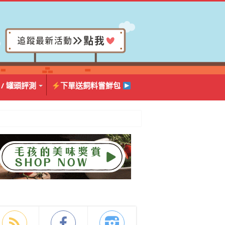
 / 罐頭評測
下單送飼料嘗鮮包