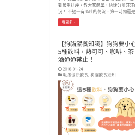
到嚴重排序，教大家簡單、快速分辨汪汪
況！ 不過一有嘔吐的情況，第一時間還是
看更多 »
【狗貓餵養知識】狗狗要小
5種飲料，熱可可、咖啡、茶
酒通通禁止！
2018-01-24
毛孩健康飲食
,
狗貓飲食須知