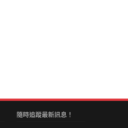
隨時追蹤最新訊息！