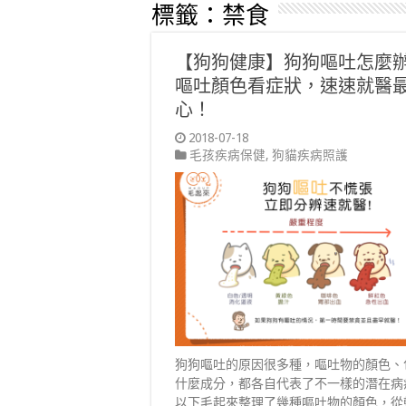
標籤：
禁食
【狗狗健康】狗狗嘔吐怎麼
嘔吐顏色看症狀，速速就醫
心！
2018-07-18
毛孩疾病保健
,
狗貓疾病照護
狗狗嘔吐的原因很多種，嘔吐物的顏色、
什麼成分，都各自代表了不一樣的潛在病
以下毛起來整理了幾種嘔吐物的顏色，從