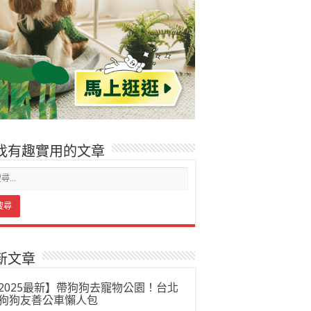
找有趣實用的文章
新文章
2025最新】帶狗狗去寵物公園！台北
狗狗友善公車懶人包