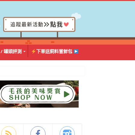
 / 罐頭評測
下單送飼料嘗鮮包