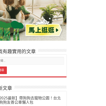
找有趣實用的文章
新文章
2025最新】帶狗狗去寵物公園！台北
狗狗友善公車懶人包