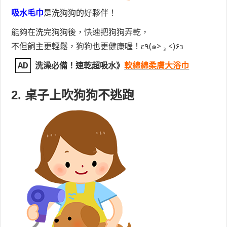
吸水毛巾
是洗狗狗的好夥伴！
能夠在洗完狗狗後，快速把狗狗弄乾，
不但飼主更輕鬆，狗狗也更健康喔！ε٩(๑> ₃ <)۶з
AD
洗澡必備！速乾超吸水》
軟綿綿柔膚大浴巾
2. 桌子上吹狗狗不逃跑