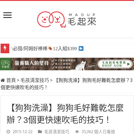
\必囤/阿姆好棒棒
12入組$399
首頁
>
毛孩清潔技巧
>
【狗狗洗澡】狗狗毛好難乾怎麼辦？3
個更快速吹毛的技巧！
【狗狗洗澡】狗狗毛好難乾怎麼
辦？3個更快速吹毛的技巧！
2015-12-22
毛孩清潔技巧
35,362 個人已看過