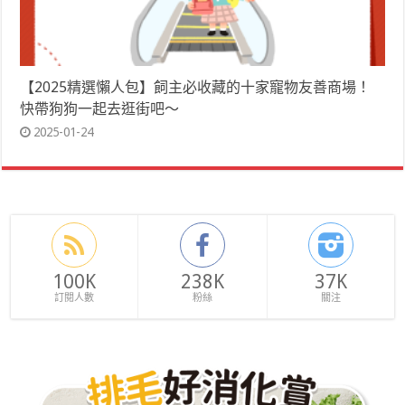
【2025精選懶人包】飼主必收藏的十家寵物友善商場！
快帶狗狗一起去逛街吧～
2025-01-24
100K
238K
37K
訂閱人數
粉絲
關注