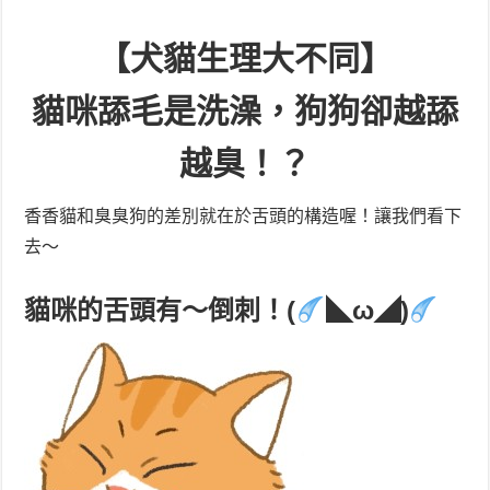
【犬貓生理大不同】
貓咪舔毛是洗澡，狗狗卻越舔
越臭！？
香香貓和臭臭狗的差別就在於舌頭的構造喔！讓我們看下
去～
貓咪的舌頭有～倒刺！(
◣ω◢)