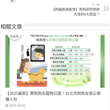
鬼！
下一則
【狗貓疾病飲食】狗狗突然食欲
大增的6大原因？
相關文章
【2025最新】帶狗狗去寵物公園！台北市狗狗友善公車
懶人包
2025-04-02