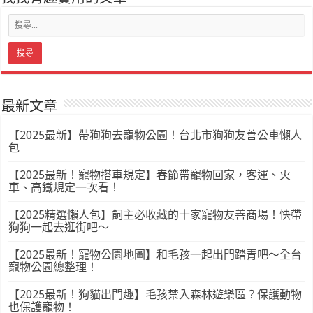
最新文章
【2025最新】帶狗狗去寵物公園！台北市狗狗友善公車懶人
包
【2025最新！寵物搭車規定】春節帶寵物回家，客運、火
車、高鐵規定一次看！
【2025精選懶人包】飼主必收藏的十家寵物友善商場！快帶
狗狗一起去逛街吧～
【2025最新！寵物公園地圖】和毛孩一起出門踏青吧～全台
寵物公園總整理！
【2025最新！狗貓出門趣】毛孩禁入森林遊樂區？保護動物
也保護寵物！