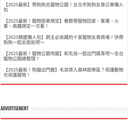
【2025最新】帶狗狗去寵物公園！台北市狗狗友善公車懶人
包
【2025最新！寵物搭車規定】春節帶寵物回家，客運、火
車、高鐵規定一次看！
【2025精選懶人包】飼主必收藏的十家寵物友善商場！快帶
狗狗一起去逛街吧～
【2025最新！寵物公園地圖】和毛孩一起出門踏青吧～全台
寵物公園總整理！
【2025最新！狗貓出門趣】毛孩禁入森林遊樂區？保護動物
也保護寵物！
Advertisement