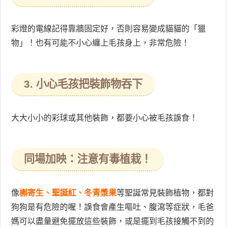
彩燈的電線記得靠牆固定好，否則容易變成貓貓的「獵
物」！也有可能不小心纏上毛孩身上，非常危險！
3. 小心毛孩把裝飾物吞下
大大小小的彩球或其他裝飾，都要小心被毛孩誤食！
同場加映：注意有毒植栽！
像
槲寄生、聖誕紅、冬青漿果
等聖誕常見裝飾植物，都對
狗狗是有危險的喔！誤食會產生嘔吐、腹瀉等症狀，毛爸
媽可以盡量避免擺放這些裝飾，或是擺到毛孩接觸不到的