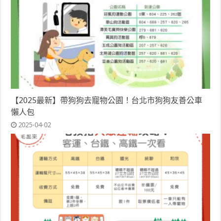
【2025最新】帶狗狗去寵物公園！台北市狗狗友善公車
懶人包
2025-04-02