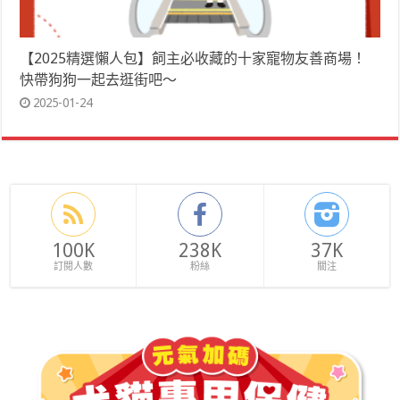
【2025精選懶人包】飼主必收藏的十家寵物友善商場！
快帶狗狗一起去逛街吧～
2025-01-24
100K
238K
37K
訂閱人數
粉絲
關注