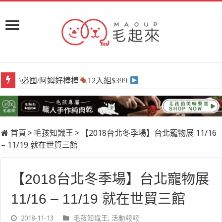
\必囤/阿姆好棒棒
\獨家/原肉嫩鮮食
12入組$399
任選買6送3
首頁
>
毛孩知識王
>
【2018台北冬季場】台北寵物展 11/16
– 11/19 就在世貿三館
【2018台北冬季場】台北寵物展
11/16 – 11/19 就在世貿三館
2018-11-13
毛孩知識王
,
活動報報