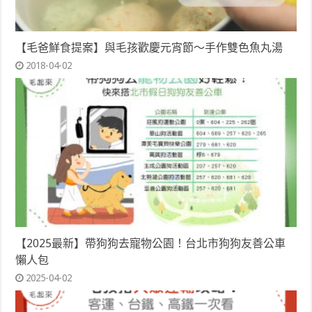
【毛爸鮮食提案】與毛孩歡慶元宵節～手作雙色魚丸湯
2018-04-02
【2025最新】帶狗狗去寵物公園！台北市狗狗友善公車
懶人包
2025-04-02