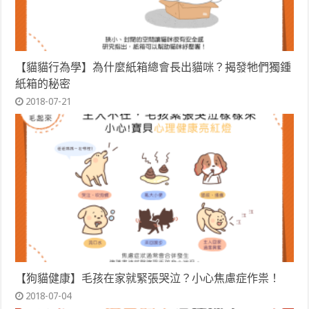
【貓貓行為學】為什麼紙箱總會長出貓咪？揭發牠們獨鍾
紙箱的秘密
2018-07-21
【狗貓健康】毛孩在家就緊張哭泣？小心焦慮症作祟！
2018-07-04