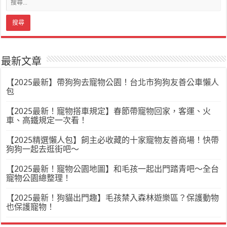
最新文章
【2025最新】帶狗狗去寵物公園！台北市狗狗友善公車懶人
包
【2025最新！寵物搭車規定】春節帶寵物回家，客運、火
車、高鐵規定一次看！
【2025精選懶人包】飼主必收藏的十家寵物友善商場！快帶
狗狗一起去逛街吧～
【2025最新！寵物公園地圖】和毛孩一起出門踏青吧～全台
寵物公園總整理！
【2025最新！狗貓出門趣】毛孩禁入森林遊樂區？保護動物
也保護寵物！