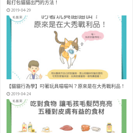
鬆打包貓貓出門的方法！
2019-04-29
【貓貓行為學】叼著玩具喵喵叫？原來是在大秀戰利品！
2019-04-24