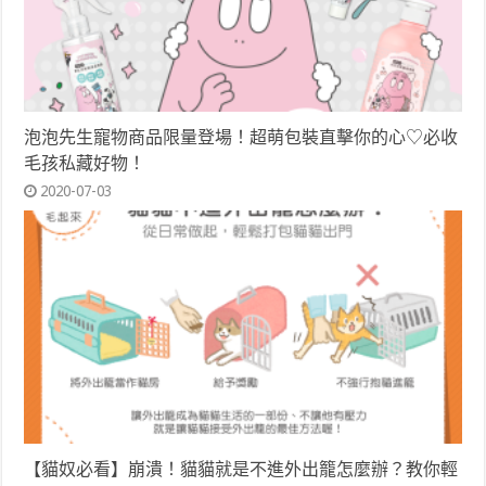
泡泡先生寵物商品限量登場！超萌包裝直擊你的心♡必收
毛孩私藏好物！
2020-07-03
【貓奴必看】崩潰！貓貓就是不進外出籠怎麼辦？教你輕