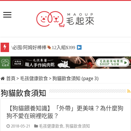
\必囤/阿姆好棒棒
12入組$399
首頁
>
毛孩健康飲食
>
狗貓飲食須知 (page 3)
狗貓飲食須知
【狗貓餵養知識】「外帶」更美味？為什麼狗
狗不愛在碗裡吃飯？
2018-05-21
毛孩健康飲食
,
狗貓飲食須知