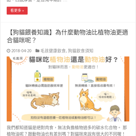
看更多 »
【狗貓餵養知識】為什麼動物油比植物油更適
合貓咪呢？
2018-04-20
毛孩健康飲食
,
狗貓飲食須知
我們都知道貓是絕對肉食，無法負擔植物過多的碳水化合物。 那
植物油呢？跟動物油也有差別嗎？對貓咪來說有很大的不同喔！