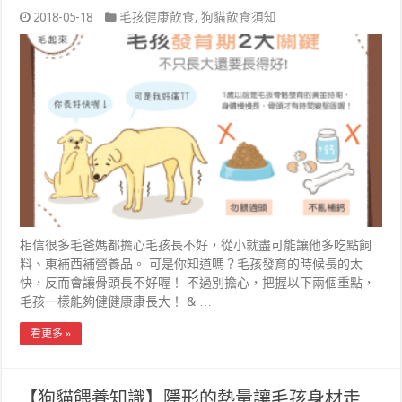
2018-05-18
毛孩健康飲食
,
狗貓飲食須知
相信很多毛爸媽都擔心毛孩長不好，從小就盡可能讓他多吃點飼
料、東補西補營養品。 可是你知道嗎？毛孩發育的時候長的太
快，反而會讓骨頭長不好喔！ 不過別擔心，把握以下兩個重點，
毛孩一樣能夠健健康康長大！ & …
看更多 »
【狗貓餵養知識】隱形的熱量讓毛孩身材走