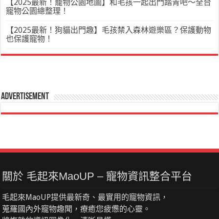
【2025最新！寵物公園地圖】和毛孩一起出門踏青吧～全台
寵物公園總整理！
【2025最新！狗貓出門趣】毛孩禁入森林遊樂區？保護動物
也保護寵物！
Advertisement
關於 毛起來MaoUP – 寵物資訊整合平台
毛起來MaoUP提供最新奇、最實用的寵物資訊，
蒐羅國內外寵物趣聞，療癒您疲憊的心靈。