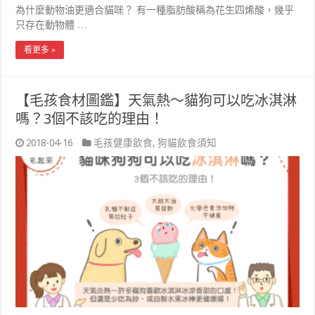
為什麼動物油更適合貓咪？ 有一種脂肪酸稱為花生四烯酸，幾乎
只存在動物體 …
看更多 »
【毛孩食材圖鑑】天氣熱～貓狗可以吃冰淇淋
嗎？3個不該吃的理由！
2018-04-16
毛孩健康飲食
,
狗貓飲食須知