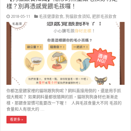
樣？別再憑感覺餵毛孩囉！
2018-05-11
毛孩健康飲食
,
狗貓飲食須知
,
肥胖毛孩飲食
你都怎麼餵家裡的貓咪跟狗狗呢？飼料直接用倒的，還是用手抓
個大概呢？ 如果飼料量都很隨興的抓，貓咪狗狗身材也漸漸走
樣，那餵食習慣可能要改一下喔！ 人與毛孩食量大不同 毛孩的
食量和人有很大的 …
看更多 »