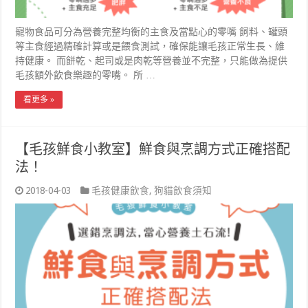
寵物食品可分為營養完整均衡的主食及當點心的零嘴 飼料、罐頭
等主食經過精確計算或是餵食測試，確保能讓毛孩正常生長、維
持健康。 而餅乾、起司或是肉乾等營養並不完整，只能做為提供
毛孩額外飲食樂趣的零嘴。 所 …
看更多 »
【毛孩鮮食小教室】鮮食與烹調方式正確搭配
法！
2018-04-03
毛孩健康飲食
,
狗貓飲食須知