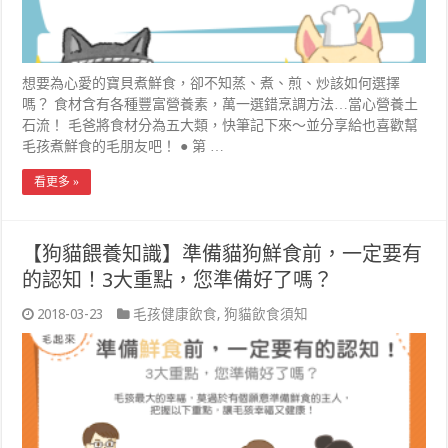
想要為心愛的寶貝煮鮮食，卻不知蒸、煮、煎、炒該如何選擇
嗎？ 食材含有各種豐富營養素，萬一選錯烹調方法…當心營養土
石流！ 毛爸將食材分為五大類，快筆記下來～並分享給也喜歡幫
毛孩煮鮮食的毛朋友吧！ ● 第 …
看更多 »
【狗貓餵養知識】準備貓狗鮮食前，一定要有
的認知！3大重點，您準備好了嗎？
2018-03-23
毛孩健康飲食
,
狗貓飲食須知