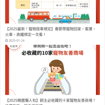
【2025最新！寵物搭車規定】春節帶寵物回家，客運、
火車、高鐵規定一次看！
2025-01-24
【2025精選懶人包】飼主必收藏的十家寵物友善商場！