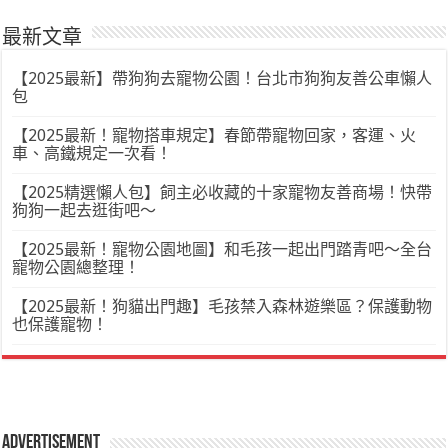
最新文章
【2025最新】帶狗狗去寵物公園！台北市狗狗友善公車懶人
包
【2025最新！寵物搭車規定】春節帶寵物回家，客運、火
車、高鐵規定一次看！
【2025精選懶人包】飼主必收藏的十家寵物友善商場！快帶
狗狗一起去逛街吧～
【2025最新！寵物公園地圖】和毛孩一起出門踏青吧～全台
寵物公園總整理！
【2025最新！狗貓出門趣】毛孩禁入森林遊樂區？保護動物
也保護寵物！
Advertisement