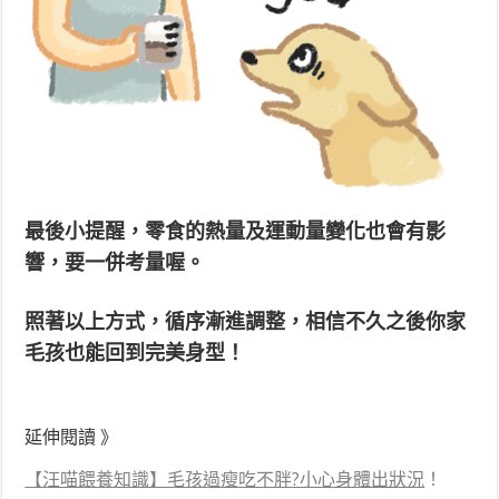
最後小提醒，零食的熱量及運動量變化也會有影
響，要一併考量喔。
照著以上方式，循序漸進調整，相信不久之後你家
毛孩也能回到完美身型！
延伸閱讀 》
【汪喵餵養知識】毛孩過瘦吃不胖?小心身體出狀況
！