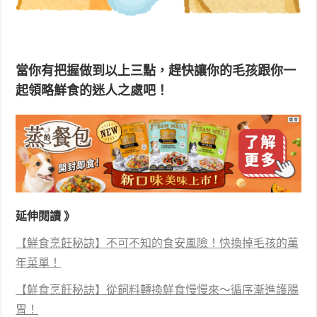
當你有把握做到以上三點，趕快讓你的毛孩跟你一
起領略鮮食的迷人之處吧！
延伸閱讀 》
【鮮食烹飪秘訣】不可不知的食安風險！快換掉毛孩的萬
年菜單！
【鮮食烹飪秘訣】從飼料轉換鮮食慢慢來～循序漸進護腸
胃！