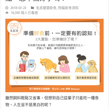
2018-03-23
毛孩健康飲食
,
狗貓飲食須知
16,360 個人已看過
雖然飼料輕鬆又省事，但想到自己這輩子只能吃一種食
物，人生豈不是黑白的呢？