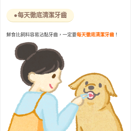
●每天徹底清潔牙齒
鮮食比飼料容易沾黏牙齒，一定要
每天徹底清潔牙齒
！