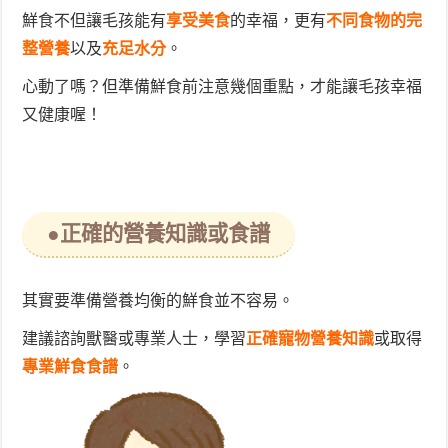
鮮食不但讓毛孩能有
享受美食
的幸福，更有
不同食物的完
整營養
以及
充足水分
。
心動了嗎？但準備鮮食前注意幾個重點，才能讓毛孩幸福
又健康喔！
●正確的營養知識或食譜
其實要準備營養均衡的鮮食並不容易。
建議諮詢獸醫或專業人士，學習
正確寵物營養知識
或取得
專業鮮食食譜
。