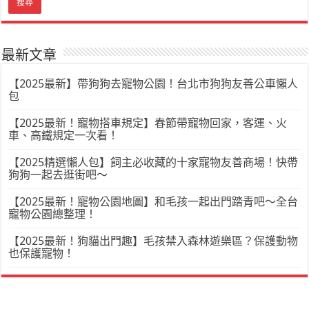
最新文章
【2025最新】帶狗狗去寵物公園！台北市狗狗友善公車懶人
包
【2025最新！寵物搭車規定】春節帶寵物回家，客運、火
車、高鐵規定一次看！
【2025精選懶人包】飼主必收藏的十家寵物友善商場！快帶
狗狗一起去逛街吧～
【2025最新！寵物公園地圖】和毛孩一起出門踏青吧～全台
寵物公園總整理！
【2025最新！狗貓出門趣】毛孩禁入森林遊樂區？保護動物
也保護寵物！