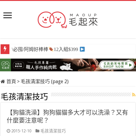
\必囤/阿姆好棒棒
12入組$399
首頁
>
毛孩清潔技巧 (page 2)
毛孩清潔技巧
【狗貓洗澡】狗狗貓貓多大才可以洗澡？又有
什麼要注意呢？
2015-12-10
毛孩清潔技巧