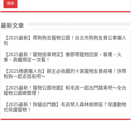
最新文章
【2025最新】帶狗狗去寵物公園！台北市狗狗友善公車懶人
包
【2025最新！寵物搭車規定】春節帶寵物回家，客運、火
車、高鐵規定一次看！
【2025精選懶人包】飼主必收藏的十家寵物友善商場！快帶
狗狗一起去逛街吧～
【2025最新！寵物公園地圖】和毛孩一起出門踏青吧～全台
寵物公園總整理！
【2025最新！狗貓出門趣】毛孩禁入森林遊樂區？保護動物
也保護寵物！