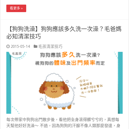
看更多 »
【狗狗洗澡】狗狗應該多久洗一次澡？毛爸媽
必知清潔技巧
2015-05-14
毛孩清潔技巧
每次帶家中狗狗出門散步後，看他把全身滾得髒兮兮的，真想每
天幫他好好洗澡～ 不過，因為狗狗的汗腺不像人類那麼發達，身