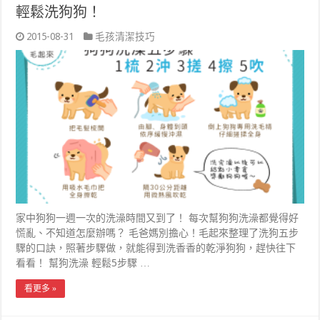
輕鬆洗狗狗！
2015-08-31
毛孩清潔技巧
家中狗狗一週一次的洗澡時間又到了！ 每次幫狗狗洗澡都覺得好
慌亂、不知道怎麼辦嗎？ 毛爸媽別擔心！毛起來整理了洗狗五步
驟的口訣，照著步驟做，就能得到洗香香的乾淨狗狗，趕快往下
看看！ 幫狗洗澡 輕鬆5步驟 …
看更多 »