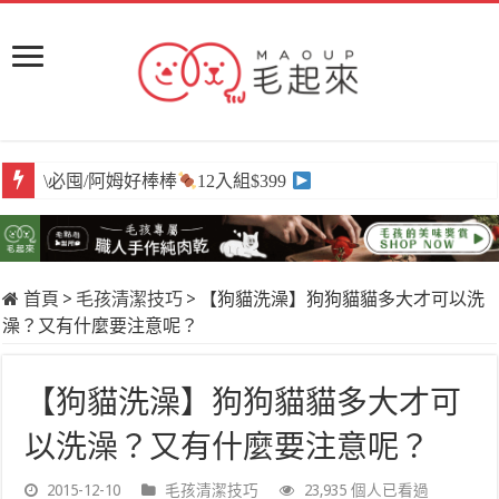
\必囤/阿姆好棒棒
12入組$399
首頁
>
毛孩清潔技巧
>
【狗貓洗澡】狗狗貓貓多大才可以洗
澡？又有什麼要注意呢？
【狗貓洗澡】狗狗貓貓多大才可
以洗澡？又有什麼要注意呢？
2015-12-10
毛孩清潔技巧
23,935 個人已看過