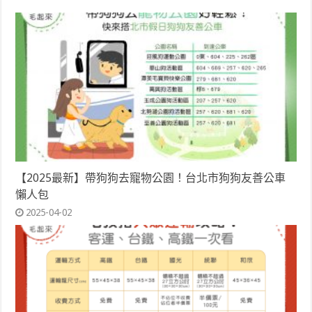
【2025最新】帶狗狗去寵物公園！台北市狗狗友善公車
懶人包
2025-04-02