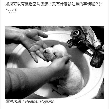
如果可以帶進浴室洗澎澎，又有什麼該注意的事情呢？(*
´･д･)?
圖片來源：
Heather Hopkins