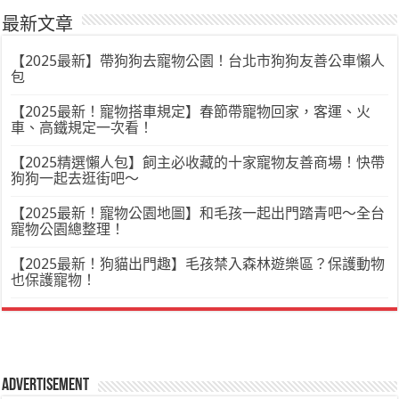
最新文章
【2025最新】帶狗狗去寵物公園！台北市狗狗友善公車懶人
包
【2025最新！寵物搭車規定】春節帶寵物回家，客運、火
車、高鐵規定一次看！
【2025精選懶人包】飼主必收藏的十家寵物友善商場！快帶
狗狗一起去逛街吧～
【2025最新！寵物公園地圖】和毛孩一起出門踏青吧～全台
寵物公園總整理！
【2025最新！狗貓出門趣】毛孩禁入森林遊樂區？保護動物
也保護寵物！
Advertisement