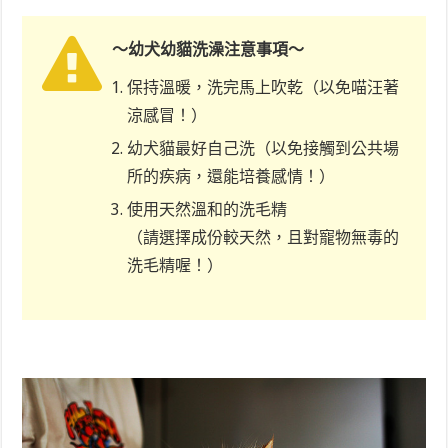
～幼犬幼貓洗澡注意事項～
保持溫暖，洗完馬上吹乾（以免喵汪著
涼感冒！）
幼犬貓最好自己洗（以免接觸到公共場
所的疾病，還能培養感情！）
使用天然溫和的洗毛精
（請選擇成份較天然，且對寵物無毒的
洗毛精喔！）