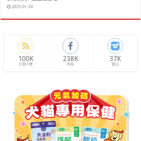
2025-01-24
100K
238K
37K
訂閱人數
粉絲
關注