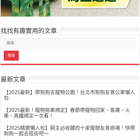
找找有趣實用的文章
最新文章
【2025最新】帶狗狗去寵物公園！台北市狗狗友善公車懶人
包
【2025最新！寵物搭車規定】春節帶寵物回家，客運、火
車、高鐵規定一次看！
【2025精選懶人包】飼主必收藏的十家寵物友善商場！快帶
狗狗一起去逛街吧～