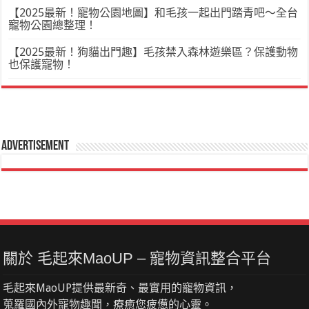
【2025最新！寵物公園地圖】和毛孩一起出門踏青吧～全台
寵物公園總整理！
【2025最新！狗貓出門趣】毛孩禁入森林遊樂區？保護動物
也保護寵物！
Advertisement
關於 毛起來MaoUP – 寵物資訊整合平台
毛起來MaoUP提供最新奇、最實用的寵物資訊，
蒐羅國內外寵物趣聞，療癒您疲憊的心靈。