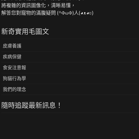
將複雜的資訊圖像化，清晰易懂，
解答您對寵物的滿腹疑問 (^ΦωΦ)人(◕ᴥ◕ʋ)
新奇實用毛圖文
皮膚養護
疾病保健
食安注意報
狗貓行為學
我們的理念
隨時追蹤最新訊息！