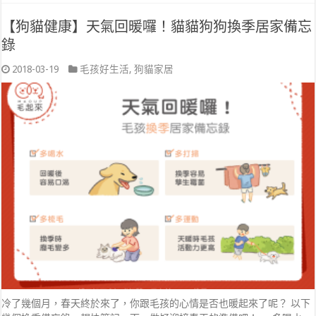
【狗貓健康】天氣回暖囉！貓貓狗狗換季居家備忘
錄
2018-03-19
毛孩好生活
,
狗貓家居
冷了幾個月，春天終於來了，你跟毛孩的心情是否也暖起來了呢？ 以下