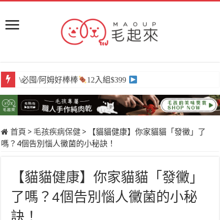
\必囤/阿姆好棒棒
12入組$399
首頁
>
毛孩疾病保健
>
【貓貓健康】你家貓貓「發黴」了
嗎？4個告別惱人黴菌的小秘訣！
【貓貓健康】你家貓貓「發黴」
了嗎？4個告別惱人黴菌的小秘
訣！