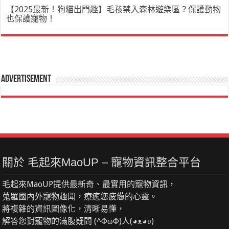
【2025最新！狗貓出門趣】毛孩禁入森林遊樂區？保護動物
也保護寵物！
Advertisement
關於 毛起來MaoUP – 寵物資訊整合平台
毛起來MaoUP提供最新奇、最實用的寵物資訊，
蒐羅國內外寵物趣聞，療癒您疲憊的心靈。
將複雜的資訊圖像化，清晰易懂，
解答您對寵物的滿腹疑問 (^ΦωΦ)人(◕ᴥ◕ʋ)