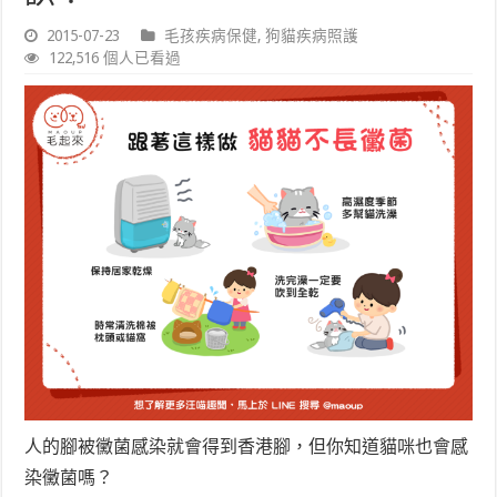
2015-07-23
毛孩疾病保健
,
狗貓疾病照護
122,516 個人已看過
人的腳被黴菌感染就會得到香港腳，但你知道貓咪也會感
染黴菌嗎？