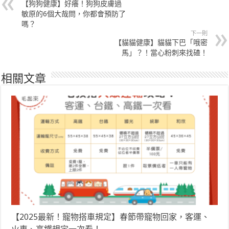
【狗狗健康】好癢！狗狗皮膚過
敏原的6個大哉問，你都會預防了
嗎？
下一則
【貓貓健康】貓貓下巴「哦密
馬」？！當心粉刺來找碴！
相關文章
【2025最新！寵物搭車規定】春節帶寵物回家，客運、