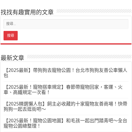
找找有趣實用的文章
最新文章
【2025最新】帶狗狗去寵物公園！台北市狗狗友善公車懶人
包
【2025最新！寵物搭車規定】春節帶寵物回家，客運、火
車、高鐵規定一次看！
【2025精選懶人包】飼主必收藏的十家寵物友善商場！快帶
狗狗一起去逛街吧～
【2025最新！寵物公園地圖】和毛孩一起出門踏青吧～全台
寵物公園總整理！