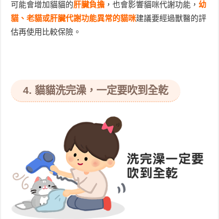
可能會增加貓貓的
肝臟負擔
，也會影響貓咪代謝功能，
幼
貓、老貓或肝臟代謝功能異常的貓咪
建議要經過獸醫的評
估再使用比較保險。
4. 貓貓洗完澡，一定要吹到全乾