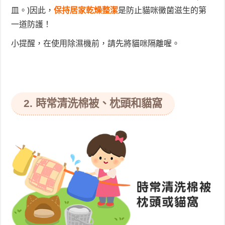
皿。)因此，
保持居家乾燥整潔
是防止貓咪黴菌滋生的第
一道防護！
小提醒，在使用除濕機前，請先將貓咪隔離喔。
2. 時常清洗棉被、枕頭和貓窩