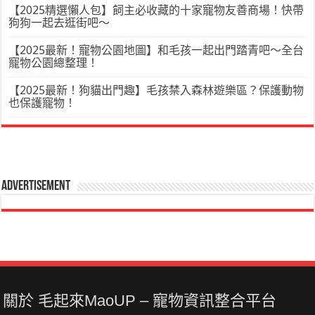
【2025精選懶人包】飼主必收藏的十家寵物友善商場！快帶
狗狗一起去逛街吧～
【2025最新！寵物公園地圖】和毛孩一起出門踏青吧～全台
寵物公園總整理！
【2025最新！狗貓出門趣】毛孩禁入森林遊樂區？保護動物
也保護寵物！
Advertisement
關於 毛起來MaoUP – 寵物資訊整合平台