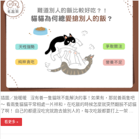
插圖／施暖暖 沒有養一隻貓咪不能解決的事！如果有，那就養兩隻吧
～ 看兩隻貓貓平常相處一片祥和，在吃飯的時候怎麼就突然翻臉不認貓
了啊！ 自己的都還沒吃完就跑去搶別人的，每次吃飯都要打上一架 …
看更多 »