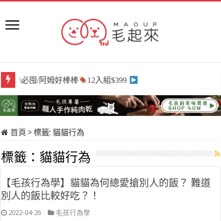
\必囤/阿姆好棒棒
12入組$399
首頁
>
標籤:
貓貓行為
標籤：
貓貓行為
【毛孩行為學】貓貓為何總愛搶別人的飯？ 難道
別人的飯比較好吃？！
2022-04-26
毛孩行為學