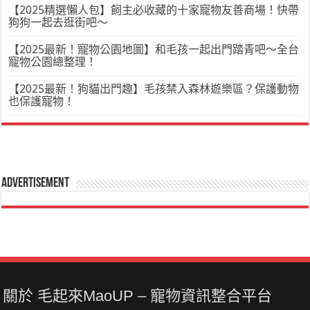
【2025精選懶人包】飼主必收藏的十家寵物友善商場！快帶
狗狗一起去逛街吧～
【2025最新！寵物公園地圖】和毛孩一起出門踏青吧～全台
寵物公園總整理！
【2025最新！狗貓出門趣】毛孩禁入森林遊樂區？保護動物
也保護寵物！
Advertisement
關於 毛起來MaoUP – 寵物資訊整合平台