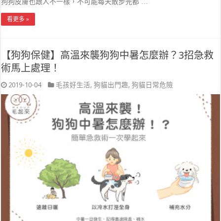
狗狗皮膚也跟人不一樣，不可能每天散步完都 …
看更多 »
【狗狗保健】高溫來襲狗狗中暑怎麼辦？3招急救
術馬上處理！
2019-10-04
毛孩好生活
,
狗貓出門趣
,
狗貓日常危險