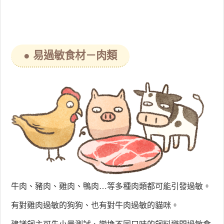
● 易過敏食材－肉類
牛肉、豬肉、雞肉、鴨肉…等多種肉類都可能引發過敏。
有對雞肉過敏的狗狗、也有對牛肉過敏的貓咪。