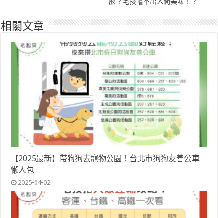
麼？毛孩嚐不出人間美味！？
相關文章
【2025最新】帶狗狗去寵物公園！台北市狗狗友善公車
懶人包
2025-04-02