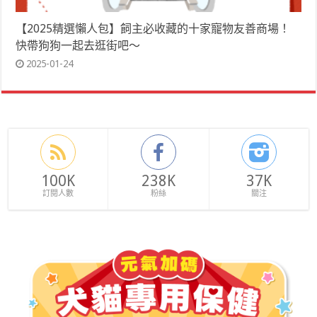
【2025精選懶人包】飼主必收藏的十家寵物友善商場！
快帶狗狗一起去逛街吧～
2025-01-24
100K
238K
37K
訂閱人數
粉絲
關注