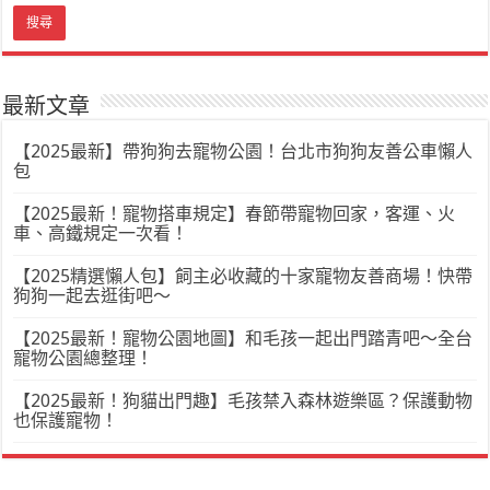
最新文章
【2025最新】帶狗狗去寵物公園！台北市狗狗友善公車懶人
包
【2025最新！寵物搭車規定】春節帶寵物回家，客運、火
車、高鐵規定一次看！
【2025精選懶人包】飼主必收藏的十家寵物友善商場！快帶
狗狗一起去逛街吧～
【2025最新！寵物公園地圖】和毛孩一起出門踏青吧～全台
寵物公園總整理！
【2025最新！狗貓出門趣】毛孩禁入森林遊樂區？保護動物
也保護寵物！