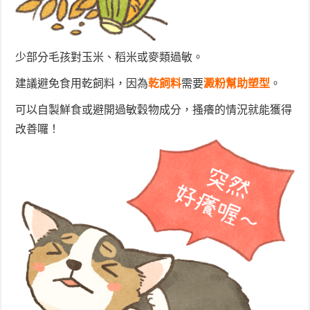
少部分毛孩對玉米、稻米或麥類過敏。
建議避免食用乾飼料，
因為
乾飼料
需要
澱粉幫助塑型
。
可以自製鮮食或避開過敏穀物成分，搔癢的情況就能獲得
改善囉！