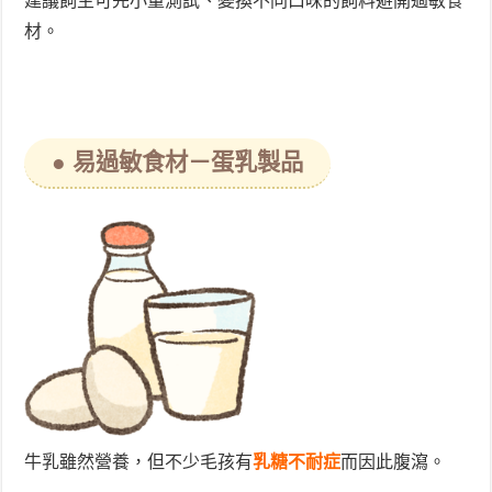
建議飼主可先小量測試、變換不同口味的飼料避開過敏食
材。
● 易過敏食材－蛋乳製品
牛乳雖然營養，但不少毛孩有
乳糖不耐症
而因此腹瀉。