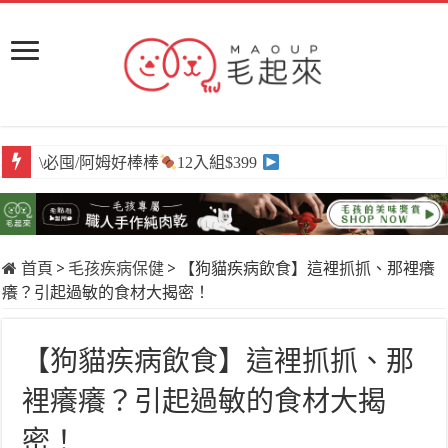
\必囤/阿姆好棒棒
12入組$399
首頁
>
毛孩疾病保健
>
【狗貓疾病飲食】這裡抓抓、那裡癢
癢？引起過敏的食材大揭密！
【狗貓疾病飲食】這裡抓抓、那
裡癢癢？引起過敏的食材大揭
密！