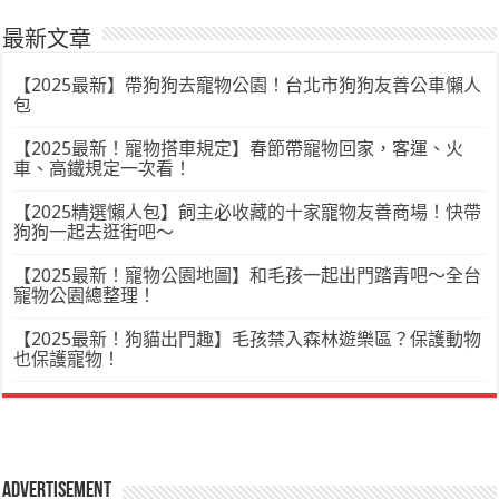
最新文章
【2025最新】帶狗狗去寵物公園！台北市狗狗友善公車懶人
包
【2025最新！寵物搭車規定】春節帶寵物回家，客運、火
車、高鐵規定一次看！
【2025精選懶人包】飼主必收藏的十家寵物友善商場！快帶
狗狗一起去逛街吧～
【2025最新！寵物公園地圖】和毛孩一起出門踏青吧～全台
寵物公園總整理！
【2025最新！狗貓出門趣】毛孩禁入森林遊樂區？保護動物
也保護寵物！
Advertisement