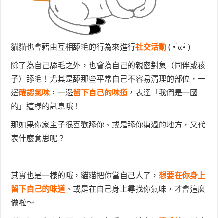
貓貓也會藉由互相舔毛的行為來進行
社交活動
( • ̀ω•́ )
除了為自己舔毛之外，也會為自己的親密對象（同伴或孩
子）舔毛！尤其是舔那些平常自己不容易清理的部位，一
邊
確認氣味
，一邊
留下自己的味道
，表達「我們是一國
的」這樣的訊息哦！
那如果你家主子很喜歡舔你、或是舔你摸過的地方，又代
表什麼意思呢？
其實也是一樣的哦，貓貓把你當自己人了，
想要在你身上
留下自己的味道
、或是在自己身上尋找你氣味，才會這麼
做啦～