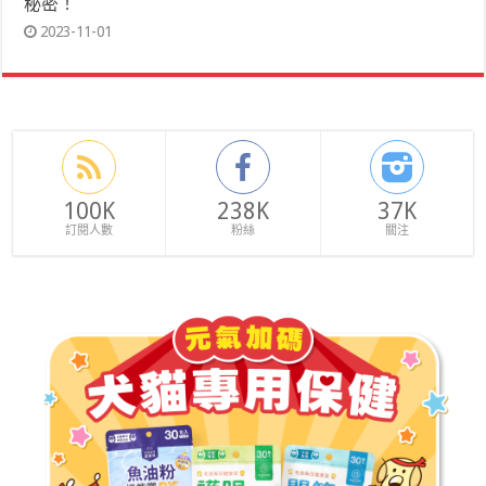
秘密！
2023-11-01
100K
238K
37K
訂閱人數
粉絲
關注