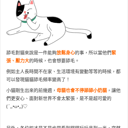
舔毛對貓來說是一件能夠
放鬆身心
的事，所以當他們
緊
張、壓力大
的時候，也會想要舔毛。
例如主人長時間不在家、生活環境有變動等等的時候，都
可以發現貓貓舔毛頻率變高了！
小貓剛生出來的前幾週，
母貓也會不停舔舔小奶貓
，讓他
們更安心、面對新世界不會太緊張，是不是超可愛的
(´,,•ω•,,)♡