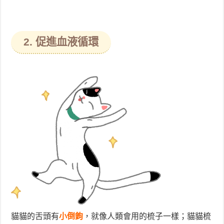
2. 促進血液循環
貓貓的舌頭有
小倒鉤
，就像人類會用的梳子一樣；貓貓梳