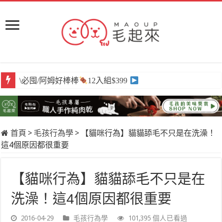
\必囤/阿姆好棒棒
12入組$399
首頁
>
毛孩行為學
>
【貓咪行為】貓貓舔毛不只是在洗澡！
這4個原因都很重要
【貓咪行為】貓貓舔毛不只是在
洗澡！這4個原因都很重要
2016-04-29
毛孩行為學
101,395 個人已看過