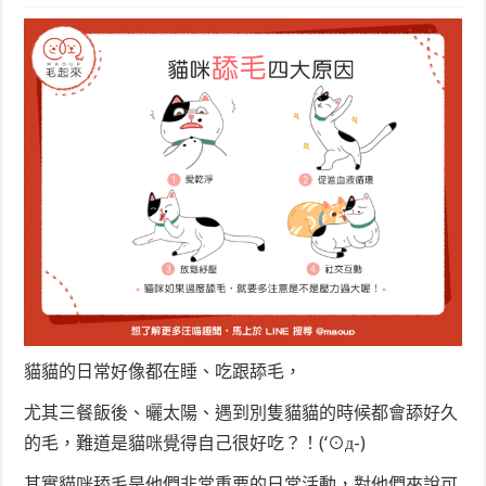
貓貓的日常好像都在睡、吃跟舔毛，
尤其三餐飯後、曬太陽、遇到別隻貓貓的時候都會舔好久
的毛，難道是貓咪覺得自己很好吃？！(‘⊙д-)
其實貓咪舔毛是他們非常重要的日常活動，對他們來說可