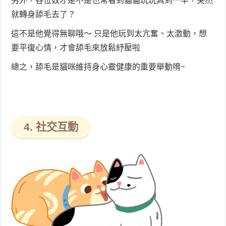
另外，各位奴才是不是也常看到貓貓玩玩具到一半，突然
就轉身舔毛去了？
這不是他覺得無聊哦～ 只是他玩到太亢奮、太激動，想
要平復心情，才會舔毛來放鬆紓壓啦
總之，舔毛是貓咪維持身心靈健康的重要舉動唷~
4. 社交互動